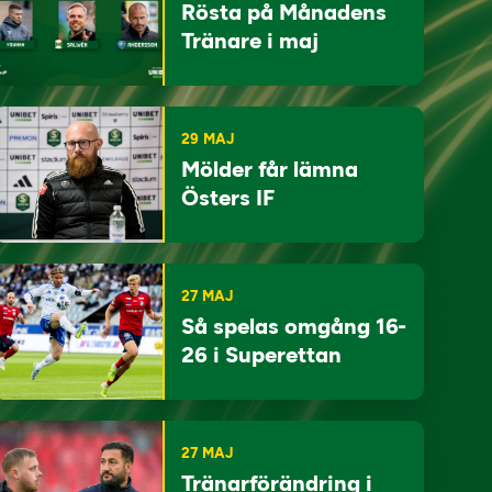
Rösta på Månadens
Tränare i maj
29 MAJ
Mölder får lämna
Östers IF
27 MAJ
Så spelas omgång 16-
26 i Superettan
27 MAJ
Tränarförändring i