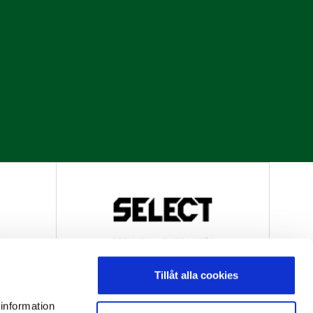
R
OFFICIELL LEVERANTÖR
Tillåt alla cookies
 information