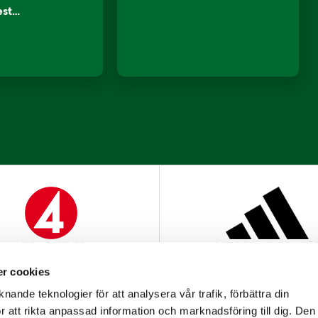
lest…
MEDIAPARTNER
OFFICIELL LEVERANTÖ
r cookies
nande teknologier för att analysera vår trafik, förbättra din
 att rikta anpassad information och marknadsföring till dig. Den