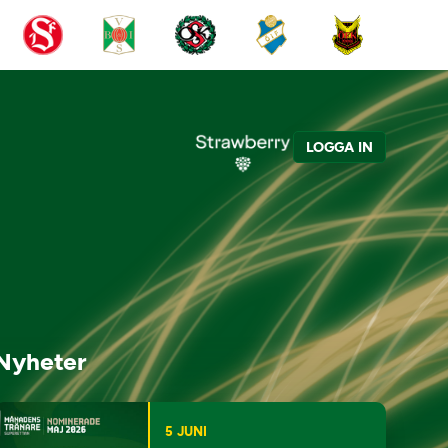
LOGGA IN
Nyheter
5 JUNI