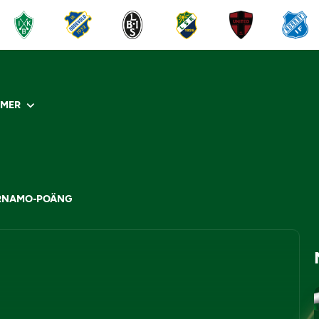
R
MER
ÄRNAMO-POÄNG