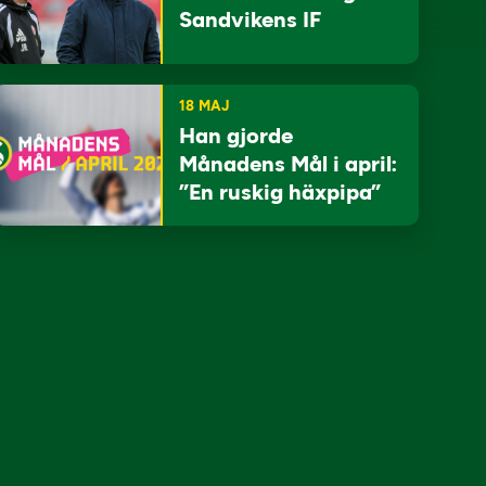
Sandvikens IF
18 MAJ
Han gjorde
Månadens Mål i april:
”En ruskig häxpipa”