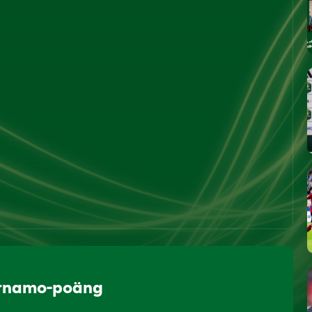
ärnamo-poäng