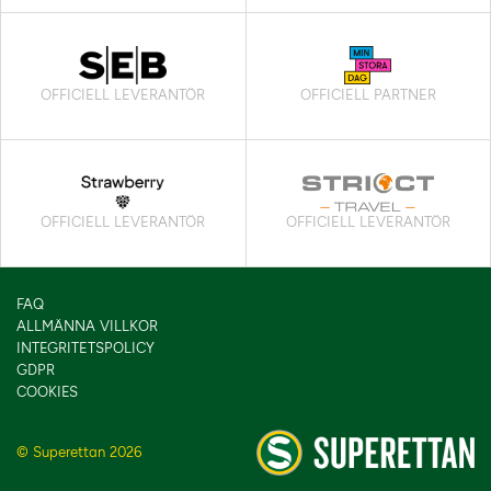
OFFICIELL LEVERANTÖR
OFFICIELL PARTNER
OFFICIELL LEVERANTÖR
OFFICIELL LEVERANTÖR
FAQ
ALLMÄNNA VILLKOR
INTEGRITETSPOLICY
GDPR
COOKIES
© Superettan 2026