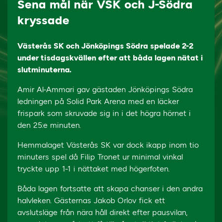
Sena mål när VSK och J-Södra
kryssade
Västerås SK och Jönköpings Södra spelade 2-2
under tisdagskvällen efter att båda lagen nätat i
slutminuterna.
Amir Al-Ammari gav gästaden Jönköpings Södra
ledningen på Solid Park Arena med en läcker
frispark som skruvade sig in i det högra hörnet i
den 25:e minuten.
Hemmalaget Västerås SK var dock ikapp inom tio
minuters spel då Filip Tronet ur minimal vinkal
tryckte upp 1-1 i nättaket med högerfoten.
Båda lagen fortsatte att skapa chanser i den andra
halvleken. Gästernas Jakob Orlov fick ett
avslutsläge från nära håll direkt efter pausvilan,