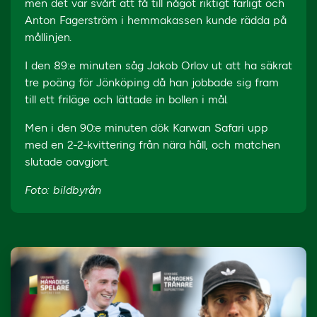
men det var svårt att få till något riktigt farligt och
Anton Fagerström i hemmakassen kunde rädda på
mållinjen.
I den 89:e minuten såg Jakob Orlov ut att ha säkrat
tre poäng för Jönköping då han jobbade sig fram
till ett friläge och lättade in bollen i mål.
Men i den 90:e minuten dök Karwan Safari upp
med en 2-2-kvittering från nära håll, och matchen
slutade oavgjort.
Foto: bildbyrån