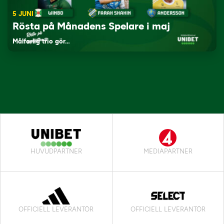
5 JUNI
Rösta på Månadens Spelare i maj
Målfarlig trio gör…
HUVUDPARTNER
MEDIAPARTNER
OFFICIELL LEVERANTÖR
OFFICIELL LEVERANTÖR