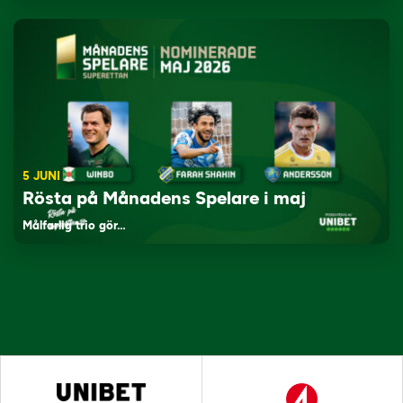
5 JUNI
Rösta på Månadens Spelare i maj
Målfarlig trio gör…