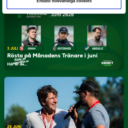
Endast nödvändiga cookies
3 JULI
Rösta på Månadens Tränare i juni
Här är de…
29 JUNI