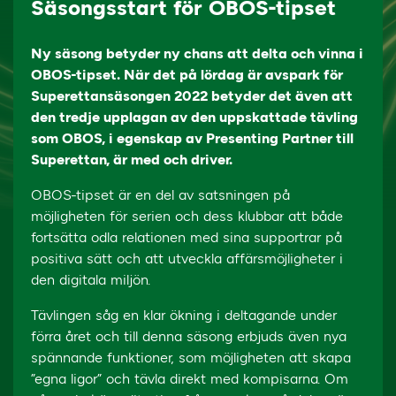
Säsongsstart för OBOS-tipset
Ny säsong betyder ny chans att delta och vinna i
OBOS-tipset. När det på lördag är avspark för
Superettansäsongen 2022 betyder det även att
den tredje upplagan av den uppskattade tävling
som OBOS, i egenskap av Presenting Partner till
Superettan, är med och driver.
OBOS-tipset är en del av satsningen på
möjligheten för serien och dess klubbar att både
fortsätta odla relationen med sina supportrar på
positiva sätt och att utveckla affärsmöjligheter i
den digitala miljön.
Tävlingen såg en klar ökning i deltagande under
förra året och till denna säsong erbjuds även nya
spännande funktioner, som möjligheten att skapa
”egna ligor” och tävla direkt med kompisarna. Om