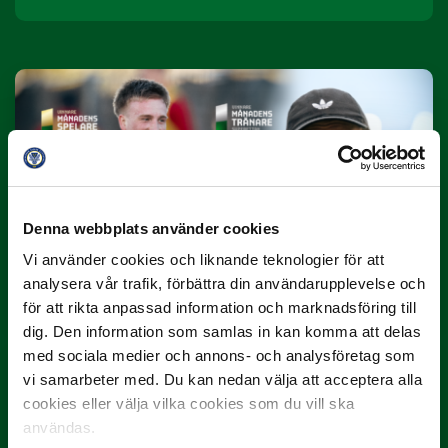
10 JULI
Denna webbplats använder cookies
Dubbla Landskrona-priser när juni
Vi använder cookies och liknande teknologier för att
summeras
analysera vår trafik, förbättra din användarupplevelse och
"Vilken…
för att rikta anpassad information och marknadsföring till
dig. Den information som samlas in kan komma att delas
med sociala medier och annons- och analysföretag som
vi samarbeter med. Du kan nedan välja att acceptera alla
cookies eller välja vilka cookies som du vill ska
användas.