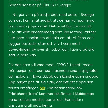
Samhällsansvar på OBOS i Sverige:
– Nu går vi in på tredje året med detta i Sverige
och det känns jätteroligt att de här kampanjerna
bara ökar i popularitet. Det är viktigt för oss att
visa att vårt engagemang som Presenting Partner
inte bara handlar om att tala om att vi finns och
bygger bostäder utan att vi vill vara med i
utvecklingen av svensk fotboll och ligorna på alla
sätt vi bara kan.
För den som vill vara med i ”OBOS-tipset” redan
från början, och därmed maximera sina möjligheter
att hjälpa sin favoritklubb och kanske även snappa
upp något pris åt sig själv, går det att tippa den
första omgången
här
. Omröstningarna om
”Matchens lirare” kommer att finnas i klubbarnas
egna sociala medier, appar och hemsidor i
anslutning till matcherna.