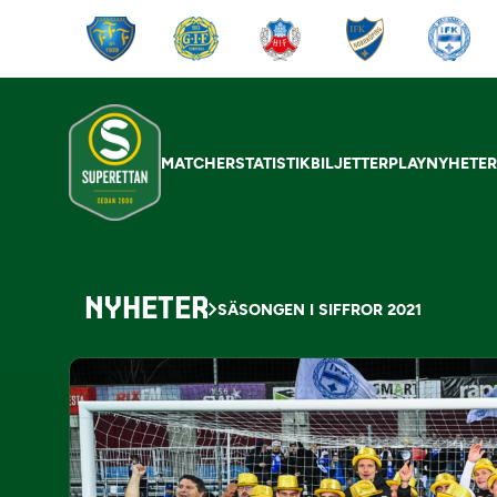
MATCHER
STATISTIK
BILJETTER
PLAY
NYHETE
NYHETER
SÄSONGEN I SIFFROR 2021