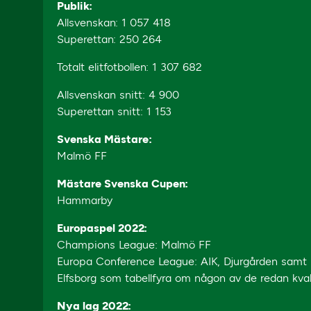
Publik:
Allsvenskan: 1 057 418
Superettan: 250 264
Totalt elitfotbollen: 1 307 682
Allsvenskan snitt: 4 900
Superettan snitt: 1 153
Svenska Mästare:
Malmö FF
Mästare Svenska Cupen:
Hammarby
Europaspel 2022:
Champions League: Malmö FF
Europa Conference League: AIK, Djurgården samt
Elfsborg som tabellfyra om någon av de redan kval
Nya lag 2022: