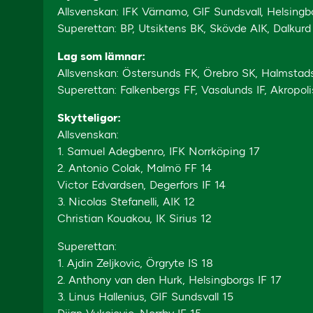
Allsvenskan: IFK Värnamo, GIF Sundsvall, Helsingb
Superettan: BP, Utsiktens BK, Skövde AIK, Dalkurd
Lag som lämnar:
Allsvenskan: Östersunds FK, Örebro SK, Halmstad
Superettan: Falkenbergs FF, Vasalunds IF, Akropoli
Skytteligor:
Allsvenskan:
1. Samuel Adegbenro, IFK Norrköping 17
2. Antonio Colak, Malmö FF 14
Victor Edvardsen, Degerfors IF 14
3. Nicolas Stefanelli, AIK 12
Christian Kouakou, IK Sirius 12
Superettan:
1. Ajdin Zeljkovic, Örgryte IS 18
2. Anthony van den Hurk, Helsingborgs IF 17
3. Linus Hallenius, GIF Sundsvall 15