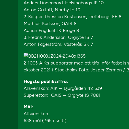
Anders Lindegaard, Helsingborgs IF 10
Anton Cajtoft, Norrby IF 10
2. Kasper Thiesson Kristensen, Trelleborgs FF 8
Mathias Karlsson, GAIS 8
Adrian Engdahl, IK Brage 8
3. Fredrik Andersson, Örgryte IS 7
Anton Fagerström, Västerås SK 7
211003 AIK:s supportrar med ett tifo inför fotbol
oktober 2021 i Stockholm. Foto: Jesper Zerman 
Högsta publiksiffra:
Allsvenskan: AIK – Djurgården 42 539
Superettan: GAIS – Örgryte IS 7881
Mål:
Allsvenskan:
638 mål (2.65 i snitt)