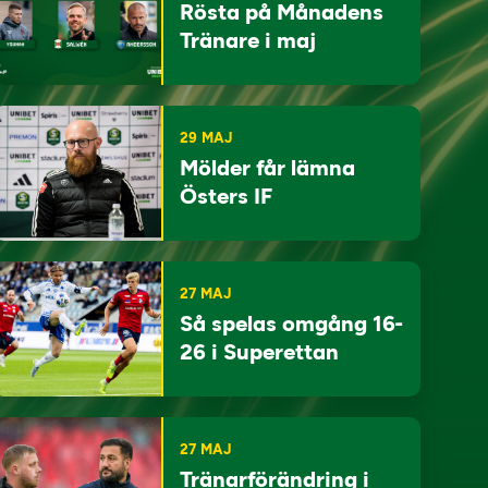
Rösta på Månadens
Tränare i maj
29 MAJ
Mölder får lämna
Östers IF
27 MAJ
Så spelas omgång 16-
26 i Superettan
27 MAJ
Tränarförändring i