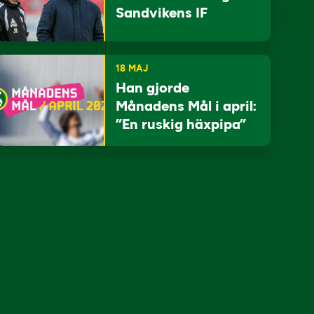
Sandvikens IF
18 MAJ
Han gjorde
Månadens Mål i april:
”En ruskig häxpipa”