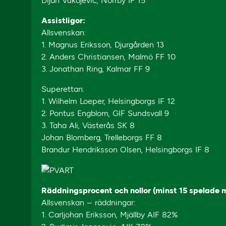
Dijan Vukojevic, Norrby IF 15
Assistligor:
Allsvenskan:
1. Magnus Eriksson, Djurgården 13
2. Anders Christiansen, Malmö FF 10
3. Jonathan Ring, Kalmar FF 9
Superettan:
1. Wilhelm Loeper, Helsingborgs IF 12
2. Pontus Engblom, GIF Sundsvall 9
3. Taha Ali, Västerås SK 8
Johan Blomberg, Trelleborgs FF 8
Brandur Hendriksson Olsen, Helsingborgs IF 8
Räddningsprocent och nollor (minst 15 spelade 
Allsvenskan – räddningar:
1. Carljohan Eriksson, Mjällby AIF 82%