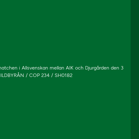
lsmatchen i Allsvenskan mellan AIK och Djurgården den 3
/ BILDBYRÅN / COP 234 / SH0182