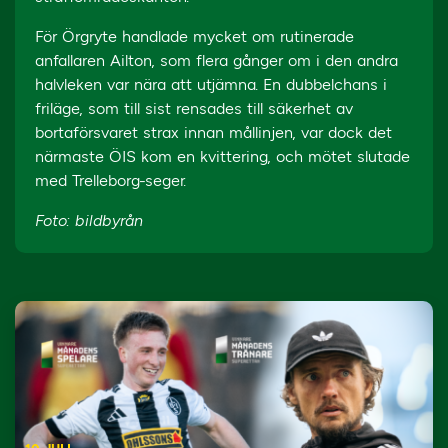
För Örgryte handlade mycket om rutinerade
anfallaren Ailton, som flera gånger om i den andra
halvleken var nära att utjämna. En dubbelchans i
friläge, som till sist rensades till säkerhet av
bortaförsvaret strax innan mållinjen, var dock det
närmaste ÖIS kom en kvittering, och mötet slutade
med Trelleborg-seger.
Foto: bildbyrån