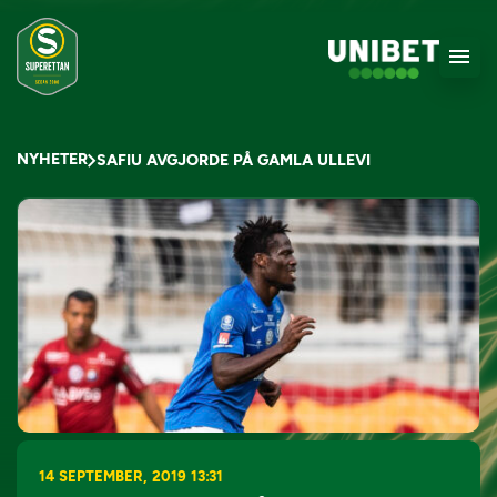
NYHETER
SAFIU AVGJORDE PÅ GAMLA ULLEVI
14 SEPTEMBER, 2019 13:31