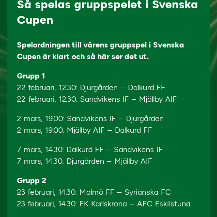
Så spelas gruppspelet i Svenska
Cupen
Spelordningen till vårens gruppspel i Svenska
Cupen är klart och så här ser det ut.
Grupp 1
22 februari, 12.30: Djurgården – Dalkurd FF
22 februari, 12.30: Sandvikens IF – Mjällby AIF
2 mars, 19.00: Sandvikens IF – Djurgården
2 mars, 19.00: Mjällby AIF – Dalkurd FF
7 mars, 14.30: Dalkurd FF – Sandvikens IF
7 mars, 14.30: Djurgården – Mjällby AIF
Grupp 2
23 februari, 14.30: Malmö FF – Syrianska FC
23 februari, 14.30: FK Karlskrona – AFC Eskilstuna