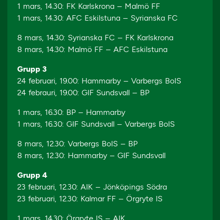
1 mars, 14.30: FK Karlskrona – Malmö FF
1 mars, 14.30: AFC Eskilstuna – Syrianska FC
8 mars, 14.30: Syrianska FC – FK Karlskrona
8 mars, 14.30: Malmö FF – AFC Eskilstuna
Grupp 3
24 februari, 19.00: Hammarby – Varbergs BoIS
24 febrauri, 19.00: GIF Sundsvall – BP
1 mars, 16.30: BP – Hammarby
1 mars, 16.30: GIF Sundsvall – Varbergs BoIS
8 mars, 12.30: Varbergs BoIS – BP
8 mars, 12.30: Hammarby – GIF Sundsvall
Grupp 4
23 februari, 12.30: AIK – Jönköpings Södra
​​​​​​​23 februari, 12.30: Kalmar FF – Örgryte IS
1 mars, 14.30: Örgryte IS – AIK