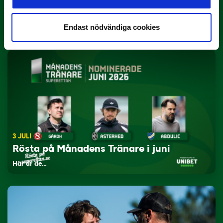
Rösta på Månadens Spelare i juni
Endast nödvändiga cookies
Yttrar gör…
3 JULI
Rösta på Månadens Tränare i juni
Här är de…