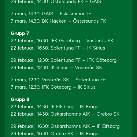
29 februari, 14.30: Östersunds FK – GAIS
7 mars, 14.30: GAIS – Eskilsminne IF
7 mars, 14.30: BK Häcken – Östersunds FK
Grupp 7
22 februari, 16.30: IFK Göteborg – Västerås SK
22 februari, 16.30: Sollentuna FF – IK Sirius
29 februari, 12.30: Sollentuna FF – IFK Göteborg
29 februari, 12.30: IK Sirius – Västerås SK
7 mars, 12.30: Västerås SK – Sollentuna FF
7 mars, 12.30: IFK Göteborg – IK Sirius
Grupp 8
22 februari, 14.30: IF Elfsborg – IK Brage
22 februari, 14.30: Oskarshamns AIK – Örebro SK
29 februari, 16.30: Oskarshamns AIK – IF Elfsborg
29 februari, 16.30: Örebro SK – IK Brage