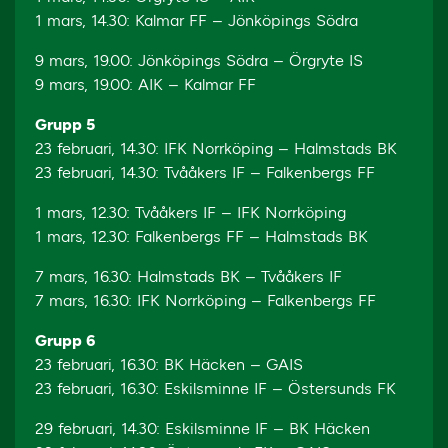
1 mars, 14.30: Kalmar FF – Jönköpings Södra
9 mars, 19.00: Jönköpings Södra – Örgryte IS
9 mars, 19.00: AIK – Kalmar FF
Grupp 5
23 februari, 14.30: IFK Norrköping – Halmstads BK
​​​​​​​23 februari, 14.30: Tvååkers IF – Falkenbergs FF
1 mars, 12.30: Tvååkers IF – IFK Norrköping
1 mars, 12.30: Falkenbergs FF – Halmstads BK
7 mars, 16.30: Halmstads BK – Tvååkers IF
7 mars, 16.30: IFK Norrköping – Falkenbergs FF
Grupp 6
23 februari, 16.30: BK Häcken – GAIS
23 februari, 16.30: Eskilsminne IF – Östersunds FK
29 februari, 14.30: Eskilsminne IF – BK Häcken