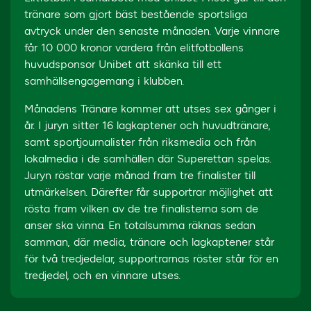
tränare som gjort bäst bestående sportsliga
avtryck under den senaste månaden. Varje vinnare
får 10 000 kronor vardera från elitfotbollens
huvudsponsor Unibet att skänka till ett
samhällsengagemang i klubben.
Månadens Tränare kommer att utses sex gånger i
år. I juryn sitter 16 lagkaptener och huvudtränare,
samt sportjournalister från riksmedia och från
lokalmedia i de samhällen där Superettan spelas.
Juryn röstar varje månad fram tre finalister till
utmärkelsen. Därefter får supportrar möjlighet att
rösta fram vilken av de tre finalisterna som de
anser ska vinna. En totalsumma räknas sedan
samman, där media, tränare och lagkaptener står
för två tredjedelar, supportrarnas röster står för en
tredjedel, och en vinnare utses.