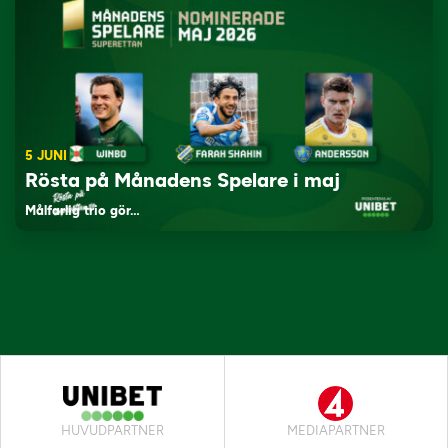
5 JUNI
Rösta på Månadens Spelare i maj
Målfarlig trio gör…
HUVUDPARTNER
MEDIAPARTNER