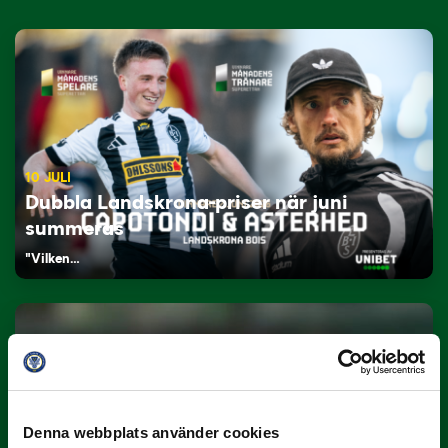
10 JULI
Dubbla Landskrona-priser när juni
summeras
"Vilken…
Denna webbplats använder cookies