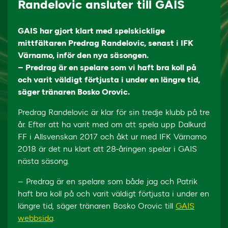
Randelovic ansluter till GAIS
GAIS har gjort klart med spelskicklige
mittfältaren Predrag Randelovic, senast i IFK
Värnamo, inför den nya säsongen.
– Predrag är en spelare som vi haft bra koll på
och varit väldigt förtjusta i under en längre tid,
säger tränaren Bosko Orovic.
Predrag Randelovic är klar för sin tredje klubb på tre
år. Efter att ha varit med om att spela upp Dalkurd
FF i Allsvenskan 2017 och åkt ur med IFK Värnamo
2018 är det nu klart att 28-åringen spelar i GAIS
nästa säsong.
– Predrag är en spelare som både jag och Patrik
haft bra koll på och varit väldigt förtjusta i under en
längre tid, säger tränaren Bosko Orovic till
GAIS
webbsida
.