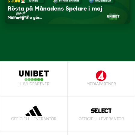
5 JUNI
Rösta på Månadens Spelare i maj
Målfarlig trio gör…
HUVUDPARTNER
MEDIAPARTNER
OFFICIELL LEVERANTÖR
OFFICIELL LEVERANTÖR