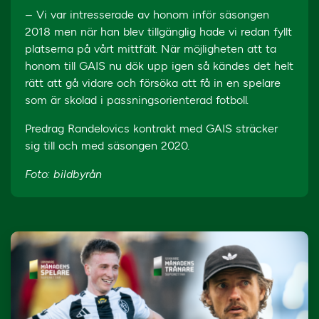
– Vi var intresserade av honom inför säsongen
2018 men när han blev tillgänglig hade vi redan fyllt
platserna på vårt mittfält. När möjligheten att ta
honom till GAIS nu dök upp igen så kändes det helt
rätt att gå vidare och försöka att få in en spelare
som är skolad i passningsorienterad fotboll.
Predrag Randelovics kontrakt med GAIS sträcker
sig till och med säsongen 2020.
Foto: bildbyrån