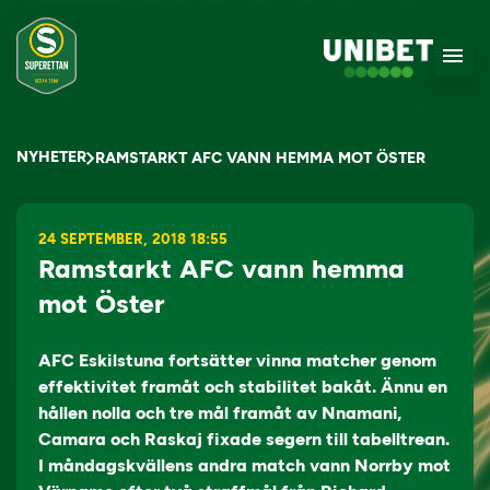
NYHETER
RAMSTARKT AFC VANN HEMMA MOT ÖSTER
24 SEPTEMBER, 2018 18:55
Ramstarkt AFC vann hemma
mot Öster
AFC Eskilstuna fortsätter vinna matcher genom
effektivitet framåt och stabilitet bakåt. Ännu en
hållen nolla och tre mål framåt av Nnamani,
Camara och Raskaj fixade segern till tabelltrean.
I måndagskvällens andra match vann Norrby mot