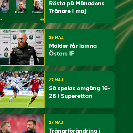
Rösta på Månadens
Tränare i maj
29 MAJ
Mölder får lämna
Östers IF
27 MAJ
Så spelas omgång 16-
26 i Superettan
27 MAJ
Tränarförändring i