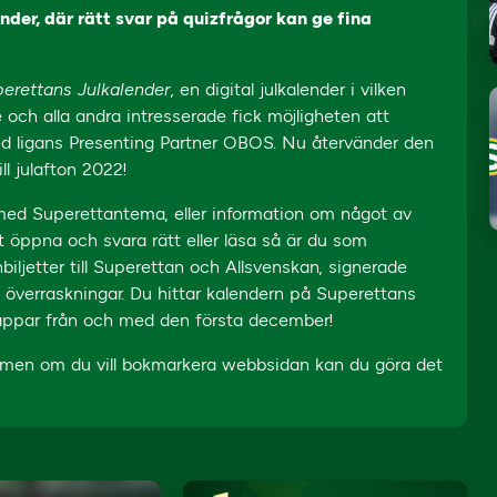
der, där rätt svar på quizfrågor kan ge fina
erettans Julkalender
, en digital julkalender i vilken
re och alla andra intresserade fick möjligheten att
 med ligans Presenting Partner OBOS. Nu återvänder den
ll julafton 2022!
 med Superettantema, eller information om något av
öppna och svara rätt eller läsa så är du som
biljetter till Superettan och Allsvenskan, signerade
a överraskningar. Du hittar kalendern på Superettans
veappar från och med den första december!
, men om du vill bokmarkera webbsidan kan du göra det