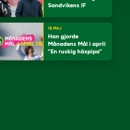
Sandvikens IF
18 MAJ
Han gjorde
Månadens Mål i april:
”En ruskig häxpipa”