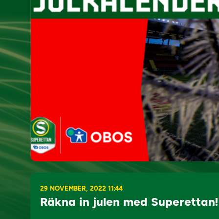
29 NOVEMBER, 2022 11:44
Räkna in julen med Superettan!