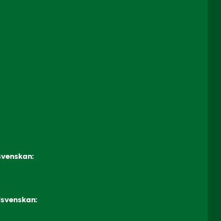
svenskan:
lsvenskan: