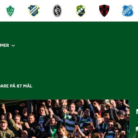
R
MER
ARE PÅ 87 MÅL