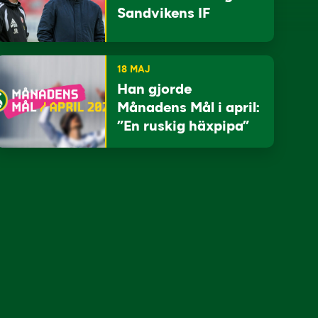
Sandvikens IF
18 MAJ
Han gjorde
Månadens Mål i april:
”En ruskig häxpipa”