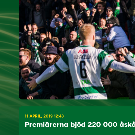
11 APRIL, 2019 12:43
Premiärerna bjöd 220 000 åsk