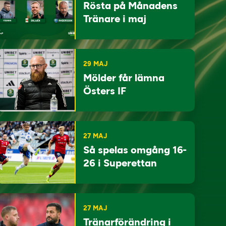
Rösta på Månadens
Tränare i maj
29 MAJ
Mölder får lämna
Östers IF
27 MAJ
Så spelas omgång 16-
26 i Superettan
27 MAJ
Tränarförändring i