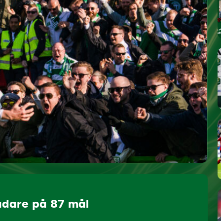
ådare på 87 mål