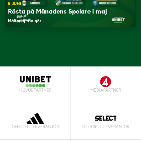
5 JUNI
Rösta på Månadens Spelare i maj
Målfarlig trio gör…
HUVUDPARTNER
MEDIAPARTNER
OFFICIELL LEVERANTÖR
OFFICIELL LEVERANTÖR