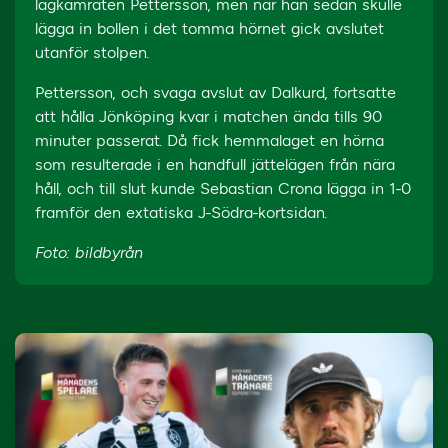
lagkamraten Pettersson, men när han sedan skulle
lägga in bollen i det tomma hörnet gick avslutet
utanför stolpen.
Pettersson, och svaga avslut av Dalkurd, fortsatte
att hålla Jönköping kvar i matchen ända tills 90
minuter passerat. Då fick hemmalaget en hörna
som resulterade i en handfull jättelägen från nära
håll, och till slut kunde Sebastian Crona lägga in 1-0
framför den extatiska J-Södra-kortsidan.
Foto: bildbyrån