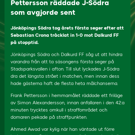
Pettersson räddade J-Södra
som avgjorde sent
Jönköpings Södra tog årets första seger efter att
Sebastian Crona tråcklat in 1-0 mot Dalkurd FF
på stopptid.
Jönköpings Södra och Dalkurd FF såg ut att hindra
varandra från att ta säsongens första seger på
Stadsparksvallen i afton. Till slut lyckades J-Södra
dra det längsta strået i matchen, men innan dess
hade gästerna haft de flesta heta målchanserna.
Frank Pettersson i hemmamålet räddade ett friläge
av Simon Alexandersson, innan anfallaren i den 42:a
minuten trycktes omkull i straffområdet och
domaren pekade på straffpunkten.
Ahmed Awad var kylig när han väntade ut förre