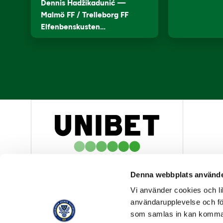
Dennis Hadžikadunić —
Malmö FF / Trelleborg FF
Elfenbenskusten…
HUVUDPARTNER
Denna webbplats använde
Vi använder cookies och lik
användarupplevelse och för
som samlas in kan komma 