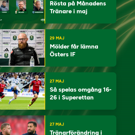
Rösta på Månadens
Tränare i maj
29 MAJ
Mölder får lämna
Östers IF
27 MAJ
Så spelas omgång 16-
26 i Superettan
27 MAJ
Tränarförändring i