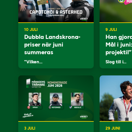
10 JULI
9 JULI
Dubbla Landskrona-
Han gjor
priser när juni
Mål i juni
summeras
projektil”
"Vilken…
Slog till i…
3 JULI
29 JUNI