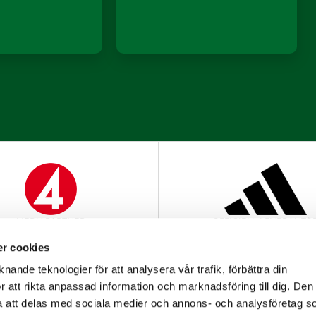
MEDIAPARTNER
OFFICIELL LEVERANTÖ
r cookies
nande teknologier för att analysera vår trafik, förbättra din
 att rikta anpassad information och marknadsföring till dig. Den
att delas med sociala medier och annons- och analysföretag s