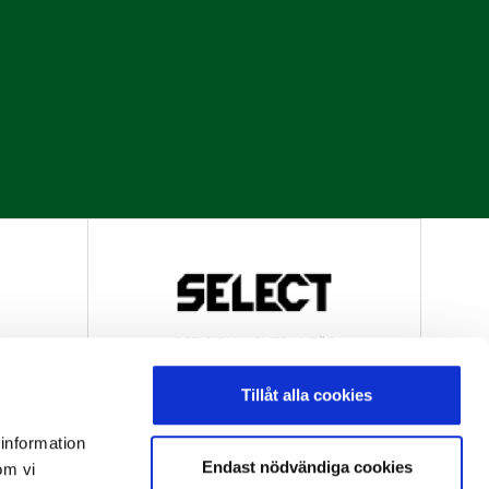
R
OFFICIELL LEVERANTÖR
Tillåt alla cookies
 information
Endast nödvändiga cookies
om vi