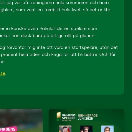
att jag var på träningarna hela sommaren och bara
lom, som varit en förebild hela livet, så det är lite
erna kanske även Palmlöf blir en spelare som
 tänker han dock bara på att ge allt på planen.
jag förväntar mig inte att vara en startspelare, utan det
procent hela tiden och kriga för att bli bättre. Och får
an.
.se
.