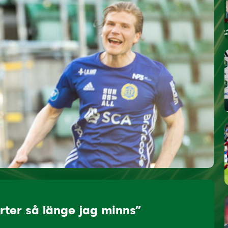
rter så länge jag minns”