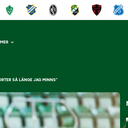
R
MER
ORTER SÅ LÄNGE JAG MINNS”