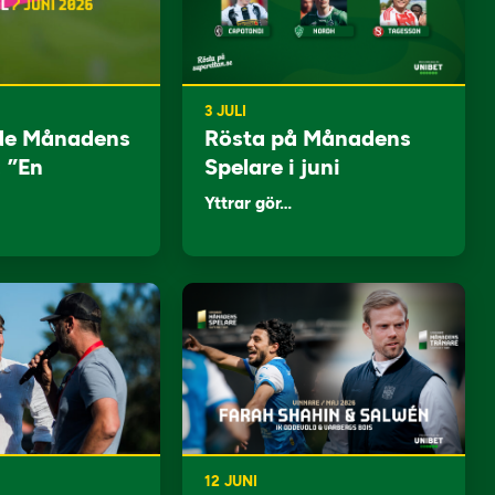
3 JULI
de Månadens
Rösta på Månadens
: ”En
Spelare i juni
Yttrar gör…
12 JUNI