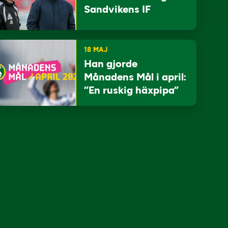
Sandvikens IF
18 MAJ
Han gjorde
Månadens Mål i april:
”En ruskig häxpipa”