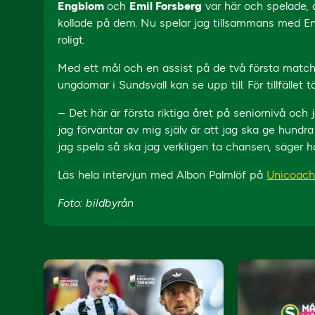
Engblom
och
Emil Forsberg
var här och spelade, 
kollade på dem. Nu spelar jag tillsammans med Engb
roligt.
Med ett mål och en assist på de två första match
ungdomar i Sundsvall kan se upp till. För tillfället
– Det här är första riktiga året på seniornivå och 
jag förväntar av mig själv är att jag ska ge hundra 
jag spela så ska jag verkligen ta chansen, säger h
Läs hela intervjun med Albon Palmlöf på
Unicoach
Foto: bildbyrån