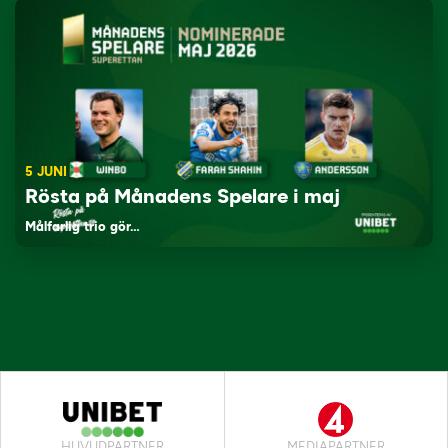
5 JUNI
Rösta på Månadens Spelare i maj
Målfarlig trio gör…
HUVUDPARTNER
MEDIAPARTNER