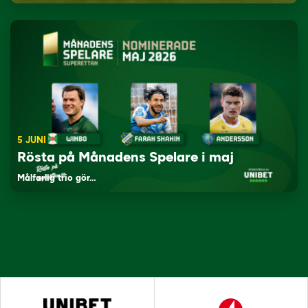
5 JUNI
Rösta på Månadens Spelare i maj
Målfarlig trio gör…