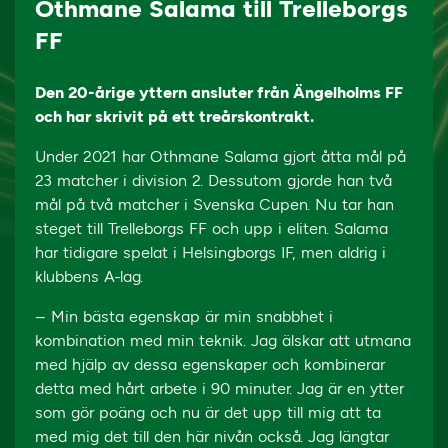
Othmane Salama till Trelleborgs
FF
Den 20-årige yttern ansluter från Ängelholms FF
och har skrivit på ett treårskontrakt.
Under 2021 har Othmane Salama gjort åtta mål på
23 matcher i division 2. Dessutom gjorde han två
mål på två matcher i Svenska Cupen. Nu tar han
steget till Trelleborgs FF och upp i eliten. Salama
har tidigare spelat i Helsingborgs IF, men aldrig i
klubbens A-lag.
– Min bästa egenskap är min snabbhet i
kombination med min teknik. Jag älskar att utmana
med hjälp av dessa egenskaper och kombinerar
detta med hårt arbete i 90 minuter. Jag är en ytter
som gör poäng och nu är det upp till mig att ta
med mig det till den här nivån också. Jag längtar