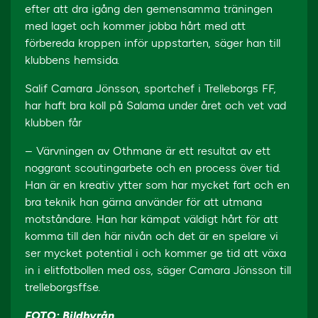
efter att dra igång den gemensamma träningen
med laget och kommer jobba hårt med att
förbereda kroppen inför uppstarten, säger han till
klubbens hemsida.
Salif Camara Jönsson, sportchef i Trelleborgs FF,
har haft bra koll på Salama under året och vet vad
klubben får
– Värvningen av Othmane är ett resultat av ett
noggrant scoutingarbete och en process över tid.
Han är en kreativ ytter som har mycket fart och en
bra teknik han gärna använder för att utmana
motståndare. Han har kämpat väldigt hårt för att
komma till den här nivån och det är en spelare vi
ser mycket potential i och kommer ge tid att växa
in i elitfotbollen med oss, säger Camara Jönsson till
trelleborgsff.se.
FOTO: Bildbyrån