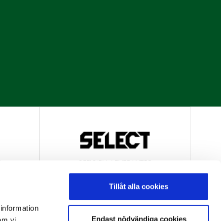
R
OFFICIELL LEVERANTÖR
Tillåt alla cookies
 information
Endast nödvändiga cookies
om vi