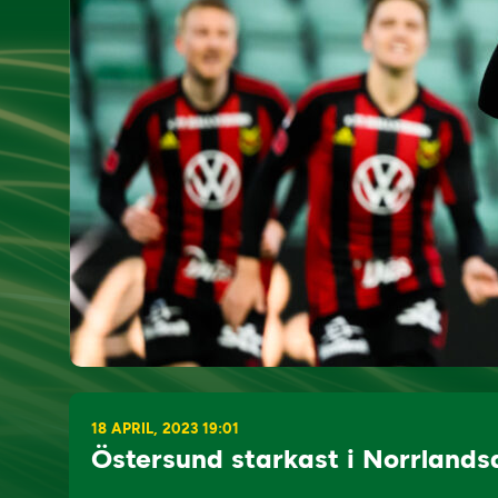
18 APRIL, 2023 19:01
Östersund starkast i Norrlands