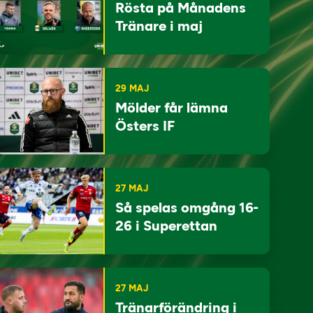
Rösta på Månadens
Tränare i maj
29 MAJ
Mölder får lämna
Östers IF
27 MAJ
Så spelas omgång 16-
26 i Superettan
27 MAJ
Tränarförändring i