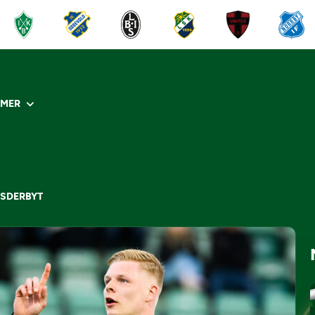
R
MER
DSDERBYT