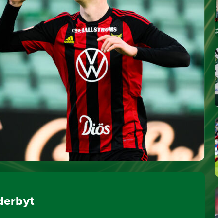
derbyt