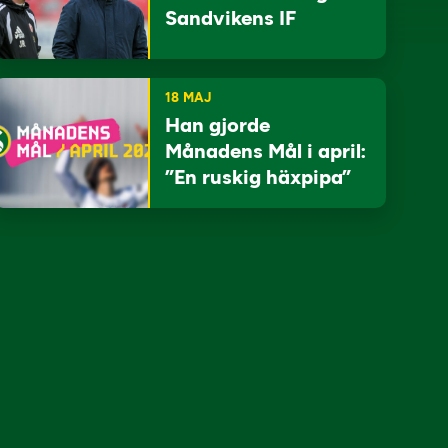
Sandvikens IF
18 MAJ
Han gjorde
Månadens Mål i april:
”En ruskig häxpipa”