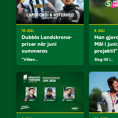
10 JULI
9 JULI
Dubbla Landskrona-
Han gjor
priser när juni
Mål i juni
summeras
projektil”
"Vilken…
Slog till i…