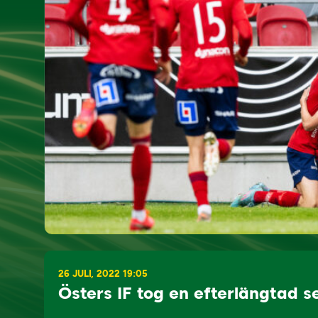
26 JULI, 2022 19:05
Östers IF tog en efterlängtad s