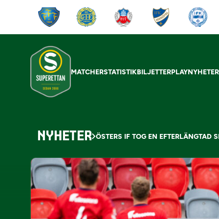
MATCHER
STATISTIK
BILJETTER
PLAY
NYHETE
NYHETER
ÖSTERS IF TOG EN EFTERLÄNGTAD 