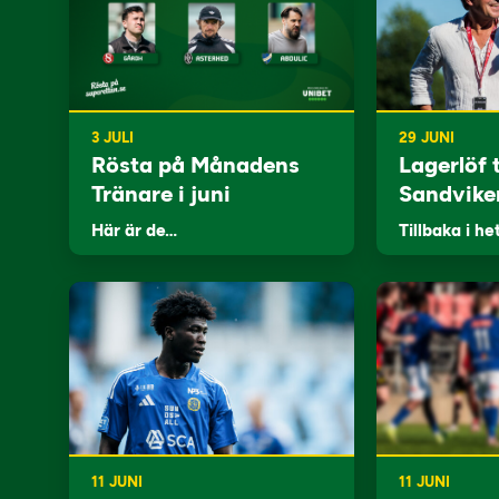
3 JULI
29 JUNI
Rösta på Månadens
Lagerlöf t
Tränare i juni
Sandvike
Här är de…
Tillbaka i he
11 JUNI
11 JUNI