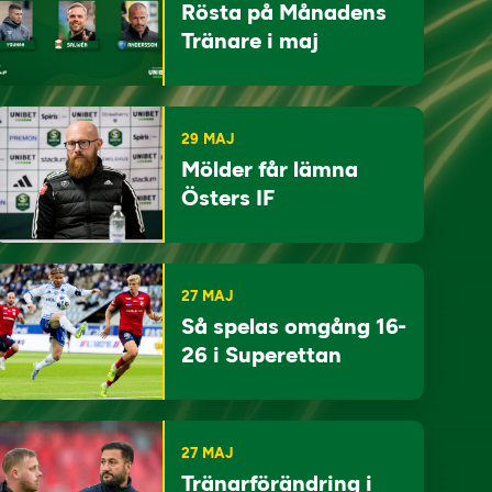
Rösta på Månadens
Tränare i maj
29 MAJ
Mölder får lämna
Östers IF
27 MAJ
Så spelas omgång 16-
26 i Superettan
27 MAJ
Tränarförändring i