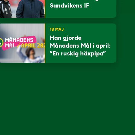
Sandvikens IF
18 MAJ
Han gjorde
Månadens Mål i april:
”En ruskig häxpipa”