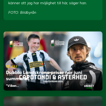
känner att jag har möjlighet till här, säger han.
FOTO: Bildbyrån
10 JULI
Dubbla Landskrona-priser när juni
summeras
"Vilken…