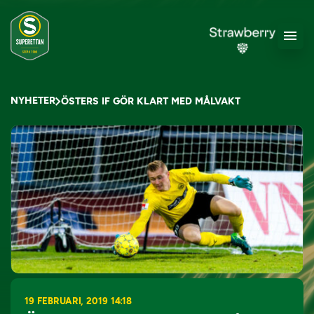
NYHETER
ÖSTERS IF GÖR KLART MED MÅLVAKT
19 FEBRUARI, 2019 14:18