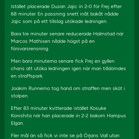
Istället placerade Dusan Jajic in 2-0 för Frej efter
68 minuter. En passning snett inåt bakåt nådde
Jajic som på ett tillslag utökade ledningen.
Bara tre minuter senare reducerade Halmstad när
Marcos Mathisen nådde högst på en
försvarsrensning.
Men bara minuterna senare fick Frej en gyllen
chans att utöka ledningen igen när man tilldömdes
en straffspark.
Joakim Runnemo tog hand om straffen men sköt i
stolpen.
Efter 83 minuter kvitterade istället Kosuke
Konishita när han placerade in 2-2 bakom Hampus
Elgan.
Fler mål än så fick vi inte se på Örjans Vall utan