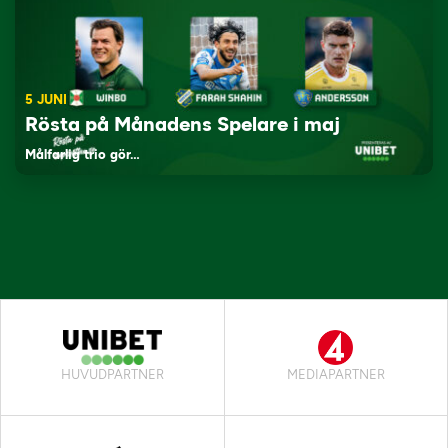
5 JUNI
Rösta på Månadens Spelare i maj
Målfarlig trio gör…
HUVUDPARTNER
MEDIAPARTNER