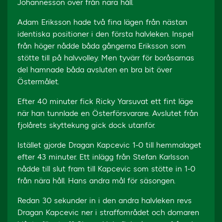
Johannesson över från nära håll.
Adam Eriksson hade två fina lägen från nästan
identiska positioner i den första halvleken. Inspel
från höger nådde båda gångerna Eriksson som
stötte till på halvvolley. Men tyvärr för boråsarnas
del hamnade båda avsluten en bra bit över
Östermålet.
Efter 40 minuter fick Ricky Yarsuvat ett fint läge
när han tunnlade en Österförsvarare. Avslutet från
fjolårets skyttekung gick dock utanför.
Istället gjorde Dragan Kapcevic 1-0 till hemmalaget
efter 43 minuter. Ett inlägg från Stefan Karlsson
nådde till slut fram till Kapcevic som stötte in 1-0
från nära håll. Hans andra mål för säsongen.
Redan 30 sekunder in i den andra halvleken revs
Dragan Kapcevic ner i straffområdet och domaren