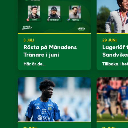
3 JULI
29 JUNI
Rösta på Månadens
Lagerlöf t
Tränare i juni
Sandvike
Här är de…
Tillbaka i he