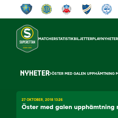
MATCHER
STATISTIK
BILJETTER
PLAY
NYHETE
NYHETER
ÖSTER MED GALEN UPPHÄMTNING 
27 OKTOBER, 2018 13:26
Öster med galen upphämtning 