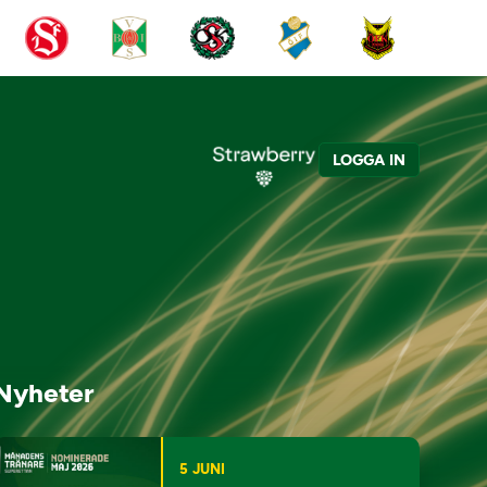
LOGGA IN
Nyheter
5 JUNI