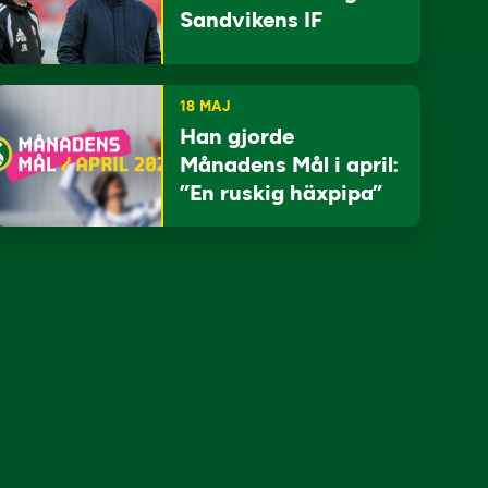
Sandvikens IF
18 MAJ
Han gjorde
Månadens Mål i april:
”En ruskig häxpipa”