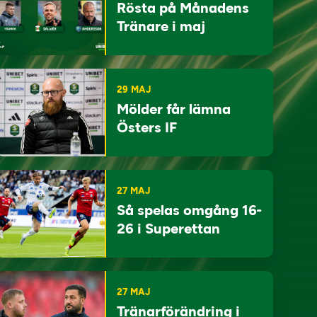
Rösta på Månadens
Tränare i maj
29 MAJ
Mölder får lämna
Östers IF
27 MAJ
Så spelas omgång 16-
26 i Superettan
27 MAJ
Tränarförändring i