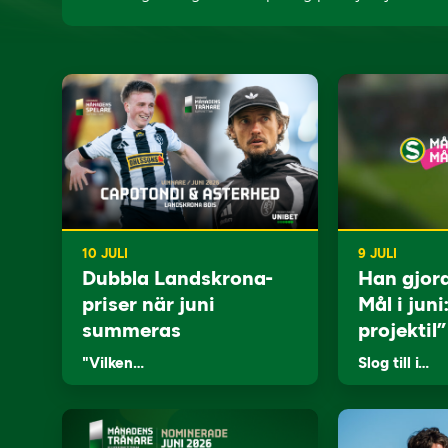
10 JULI
9 JULI
Dubbla Landskrona-
Han gjor
priser när juni
Mål i juni
summeras
projektil”
"Vilken…
Slog till i…