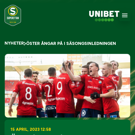
NYHETER
ÖSTER ÅNGAR PÅ I SÄSONGSINLEDNINGEN
15 APRIL, 2023 12:58