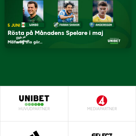
5 JUNI
Rösta på Månadens Spelare i maj
Målfarlig trio gör…
HUVUDPARTNER
MEDIAPARTNER