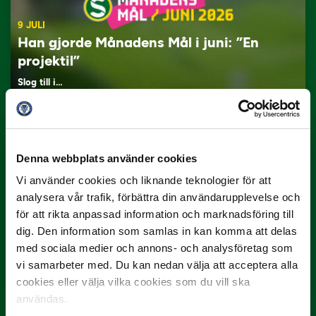
9 JULI
Han gjorde Månadens Mål i juni: ”En
projektil”
Slog till i…
Denna webbplats använder cookies
Vi använder cookies och liknande teknologier för att
analysera vår trafik, förbättra din användarupplevelse och
för att rikta anpassad information och marknadsföring till
dig. Den information som samlas in kan komma att delas
3 JULI
med sociala medier och annons- och analysföretag som
Rösta på Månadens Spelare i juni
vi samarbeter med. Du kan nedan välja att acceptera alla
Yttrar gör…
cookies eller välja vilka cookies som du vill ska
användas.