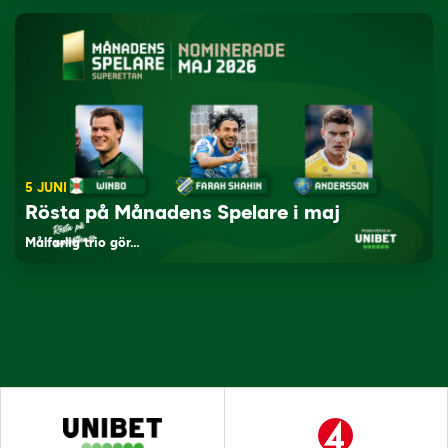
5 JUNI
Rösta på Månadens Spelare i maj
Målfarlig trio gör…