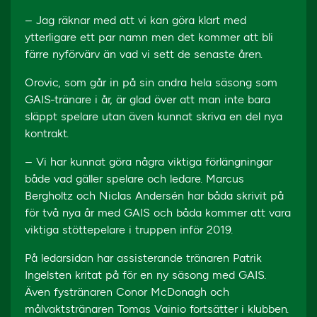
– Jag räknar med att vi kan göra klart med
ytterligare ett par namn men det kommer att bli
färre nyförvärv än vad vi sett de senaste åren.
Orovic, som går in på sin andra hela säsong som
GAIS-tränare i år, är glad över att man inte bara
släppt spelare utan även kunnat skriva en del nya
kontrakt.
– Vi har kunnat göra några viktiga förlängningar
både vad gäller spelare och ledare. Marcus
Bergholtz och Niclas Andersén har båda skrivit på
för två nya år med GAIS och båda kommer att vara
viktiga stöttepelare i truppen inför 2019.
På ledarsidan har assisterande tränaren Patrik
Ingelsten kritat på för en ny säsong med GAIS.
Även fystränaren Conor McDonagh och
målvaktstränaren Tomas Vainio fortsätter i klubben.