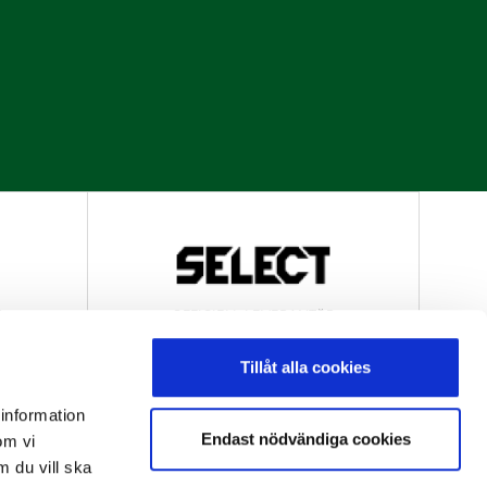
R
OFFICIELL LEVERANTÖR
Tillåt alla cookies
 information
Endast nödvändiga cookies
om vi
m du vill ska
R
OFFICIELL LEVERANTÖR