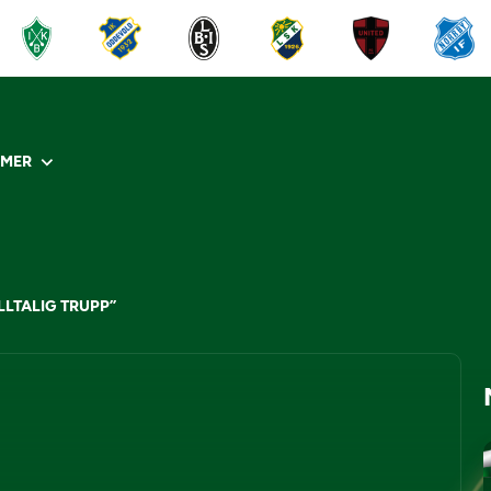
R
MER
LLTALIG TRUPP”