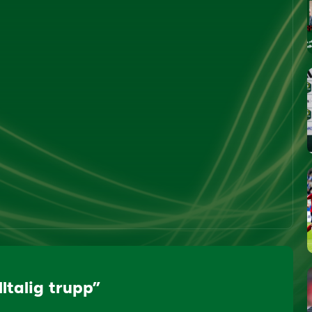
lltalig trupp”