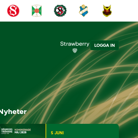
LOGGA IN
Nyheter
5 JUNI