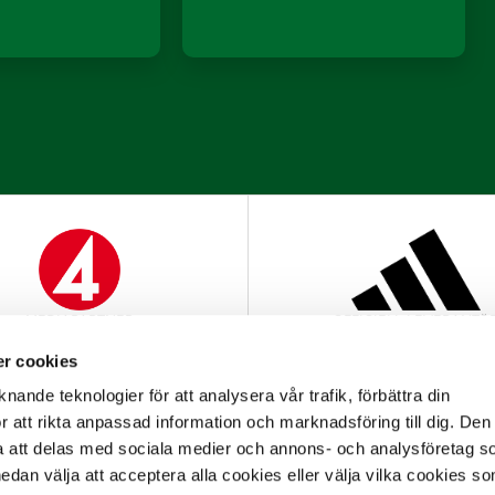
MEDIAPARTNER
OFFICIELL LEVERANTÖ
r cookies
nande teknologier för att analysera vår trafik, förbättra din
 att rikta anpassad information och marknadsföring till dig. Den
att delas med sociala medier och annons- och analysföretag s
an välja att acceptera alla cookies eller välja vilka cookies so
OFFICIELL PARTNER
OFFICIELL LEVERANTÖ