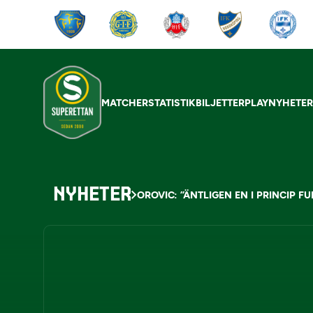
MATCHER
STATISTIK
BILJETTER
PLAY
NYHETE
NYHETER
OROVIC: ”ÄNTLIGEN EN I PRINCIP FU