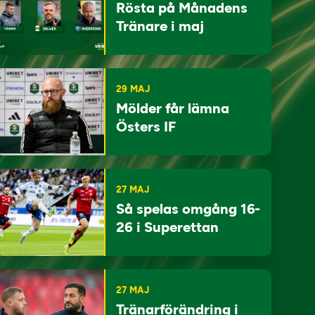
Rösta på Månadens
Tränare i maj
29 MAJ
Mölder får lämna
Östers IF
27 MAJ
Så spelas omgång 16-
26 i Superettan
27 MAJ
Tränarförändring i