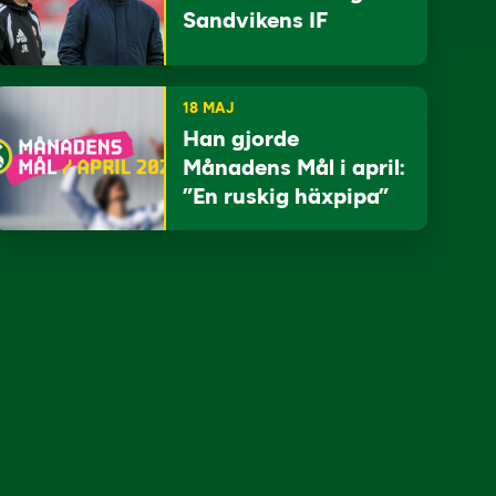
Sandvikens IF
18 MAJ
Han gjorde
Månadens Mål i april:
”En ruskig häxpipa”