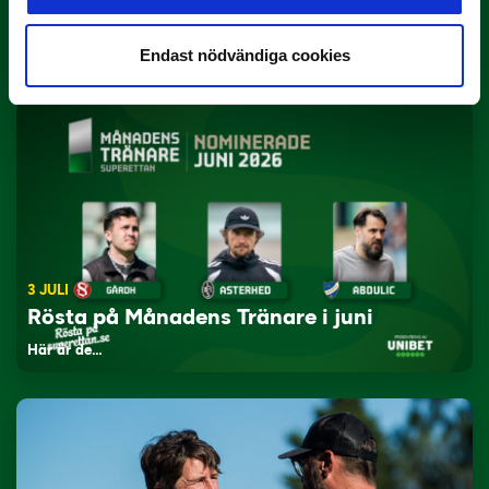
Rösta på Månadens Spelare i juni
Yttrar gör…
Endast nödvändiga cookies
3 JULI
Rösta på Månadens Tränare i juni
Här är de…