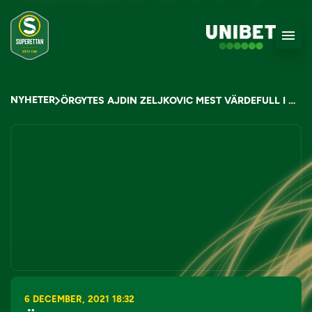
NYHETER
ÖRGYTES AJDIN ZELJKOVIC MEST VÄRDEFULL I SUPERETTAN 2021 – STORSLAM TILL IFK VÄRNAMO
6 DECEMBER, 2021 18:32