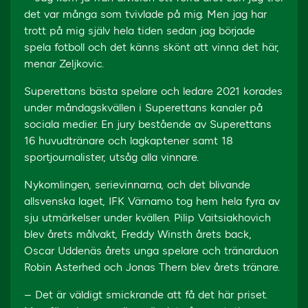
det var många som tvivlade på mig. Men jag har
trott på mig själv hela tiden sedan jag började
spela fotboll och det känns skönt att vinna det här,
menar Zeljkovic.
Superettans bästa spelare och ledare 2021 korades
under måndagskvällen i Superettans kanaler på
sociala medier. En jury bestående av Superettans
16 huvudtränare och lagkaptener samt 18
sportjournalister, utsåg alla vinnare.
Nykomlingen, serievinnarna, och det blivande
allsvenska laget, IFK Värnamo tog hem hela fyra av
sju utmärkelser under kvällen. Pilip Vaitsiakhovich
blev årets målvakt, Freddy Winsth årets back,
Oscar Uddenäs årets unga spelare och tränarduon
Robin Asterhed och Jonas Thern blev årets tränare.
– Det är väldigt smickrande att få det här priset.