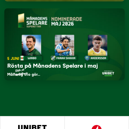
5 JUNI
Rösta på Månadens Spelare i maj
Målfarlig trio gör…