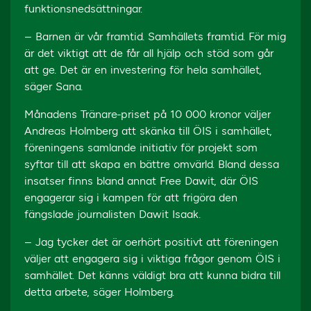
funktionsnedsättningar.
– Barnen är vår framtid. Samhällets framtid. För mig
är det viktigt att de får all hjälp och stöd som går
att ge. Det är en investering för hela samhället,
säger Sana.
Månadens Tränare-priset på 10 000 kronor väljer
Andreas Holmberg att skänka till ÖIS i samhället,
föreningens samlande initiativ för projekt som
syftar till att skapa en bättre omvärld. Bland dessa
insatser finns bland annat Free Dawit, där ÖIS
engagerar sig i kampen för att frigöra den
fängslade journalisten Dawit Isaak.
– Jag tycker det är oerhört positivt att föreningen
väljer att engagera sig i viktiga frågor genom ÖIS i
samhället. Det känns väldigt bra att kunna bidra till
detta arbete, säger Holmberg.