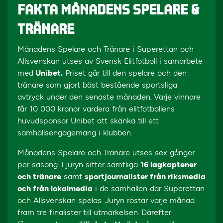
FAKTA MÅNADENS SPELARE &
TRÄNARE
Månadens Spelare och Tränare i Superettan och
Allsvenskan utses av Svensk Elitfotboll i samarbete
med
Unibet.
Priset går till den spelare och den
tränare som gjort bäst bestående sportsliga
avtryck under den senaste månaden. Varje vinnare
får 10 000 kronor vardera från elitfotbollens
huvudsponsor Unibet att skänka till ett
samhällsengagemang i klubben.
Månadens Spelare och Tränare utses sex gånger
per säsong. I juryn sitter samtliga
16 lagkaptener
och tränare
samt
sportjournalister från riksmedia
och från lokalmedia
i de samhällen där Superettan
och Allsvenskan spelas. Juryn röstar varje månad
fram tre finalister till utmärkelsen. Därefter