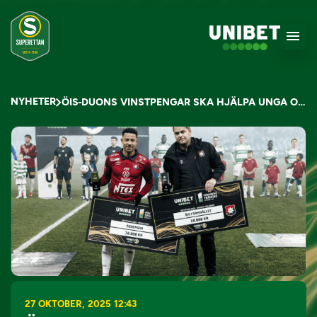
NYHETER
ÖIS-DUONS VINSTPENGAR SKA HJÄLPA UNGA OCH UTSATTA
27 OKTOBER, 2025 12:43