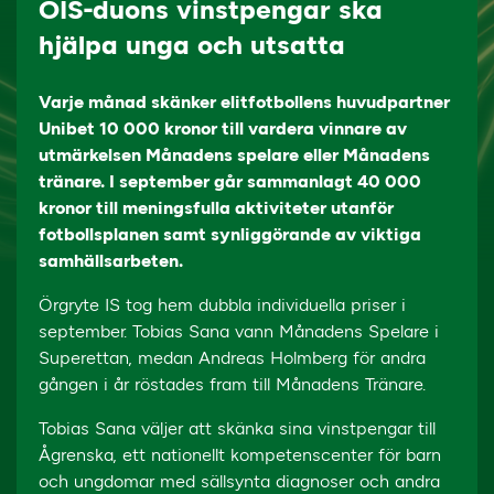
ÖIS-duons vinstpengar ska
hjälpa unga och utsatta
Varje månad skänker elitfotbollens huvudpartner
Unibet 10 000 kronor till vardera vinnare av
utmärkelsen Månadens spelare eller Månadens
tränare. I september går sammanlagt 40 000
kronor till meningsfulla aktiviteter utanför
fotbollsplanen samt synliggörande av viktiga
samhällsarbeten.
Örgryte IS tog hem dubbla individuella priser i
september. Tobias Sana vann Månadens Spelare i
Superettan, medan Andreas Holmberg för andra
gången i år röstades fram till Månadens Tränare.
Tobias Sana väljer att skänka sina vinstpengar till
Ågrenska, ett nationellt kompetenscenter för barn
och ungdomar med sällsynta diagnoser och andra