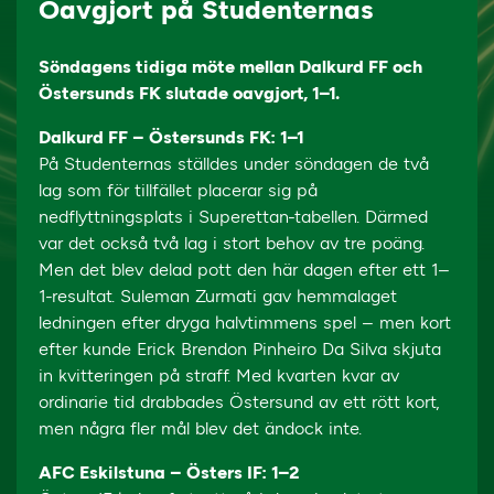
Oavgjort på Studenternas
Söndagens tidiga möte mellan Dalkurd FF och
Östersunds FK slutade oavgjort, 1–1.
Dalkurd FF – Östersunds FK: 1–1
På Studenternas ställdes under söndagen de två
lag som för tillfället placerar sig på
nedflyttningsplats i Superettan-tabellen. Därmed
var det också två lag i stort behov av tre poäng.
Men det blev delad pott den här dagen efter ett 1–
1-resultat. Suleman Zurmati gav hemmalaget
ledningen efter dryga halvtimmens spel – men kort
efter kunde Erick Brendon Pinheiro Da Silva skjuta
in kvitteringen på straff. Med kvarten kvar av
ordinarie tid drabbades Östersund av ett rött kort,
men några fler mål blev det ändock inte.
AFC Eskilstuna – Östers IF: 1–2