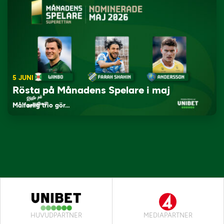
5 JUNI
Rösta på Månadens Spelare i maj
Målfarlig trio gör…
HUVUDPARTNER
MEDIAPARTNER