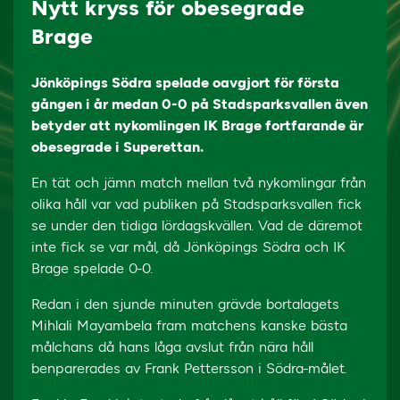
Nytt kryss för obesegrade
Brage
Jönköpings Södra spelade oavgjort för första
gången i år medan 0-0 på Stadsparksvallen även
betyder att nykomlingen IK Brage fortfarande är
obesegrade i Superettan.
En tät och jämn match mellan två nykomlingar från
olika håll var vad publiken på Stadsparksvallen fick
se under den tidiga lördagskvällen. Vad de däremot
inte fick se var mål, då Jönköpings Södra och IK
Brage spelade 0-0.
Redan i den sjunde minuten grävde bortalagets
Mihlali Mayambela fram matchens kanske bästa
målchans då hans låga avslut från nära håll
benparerades av Frank Pettersson i Södra-målet.