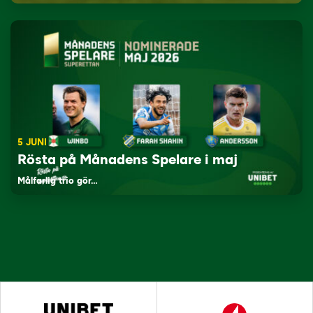
5 JUNI
Rösta på Månadens Spelare i maj
Målfarlig trio gör…