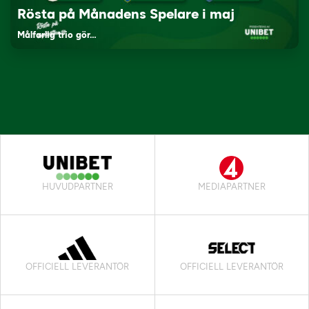
Rösta på Månadens Spelare i maj
Målfarlig trio gör…
HUVUDPARTNER
MEDIAPARTNER
OFFICIELL LEVERANTÖR
OFFICIELL LEVERANTÖR