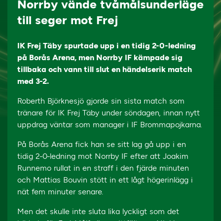
Norrby vände tvåmålsunderläge
till seger mot Frej
IK Frej Täby spurtade upp i en tidig 2-0-ledning
på Borås Arena, men Norrby IF kämpade sig
tillbaka och vann till slut en händelserik match
med 3-2.
Roberth Björknesjö gjorde sin sista match som
tränare för IK Frej Täby under söndagen, innan nytt
uppdrag väntar som manager i IF Brommapojkarna.
På Borås Arena fick han se sitt lag gå upp i en
tidig 2-0-ledning mot Norrby IF efter att Joakim
Runnemo rullat in en straff i den fjärde minuten
och Mattias Bouvin stött in ett lågt högerinlägg i
nät fem minuter senare.
Men det skulle inte sluta lika lyckligt som det