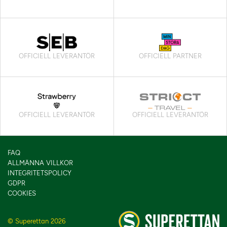
OFFICIELL LEVERANTÖR
OFFICIELL PARTNER
OFFICIELL LEVERANTÖR
OFFICIELL LEVERANTÖR
FAQ
ALLMÄNNA VILLKOR
INTEGRITETSPOLICY
GDPR
COOKIES
© Superettan 2026