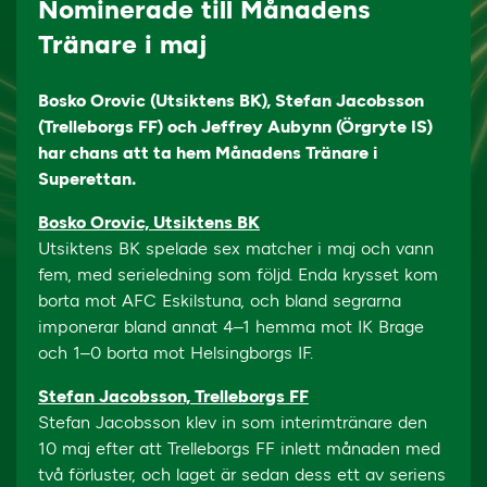
Nominerade till Månadens
Tränare i maj
Bosko Orovic (Utsiktens BK), Stefan Jacobsson
(Trelleborgs FF) och Jeffrey Aubynn (Örgryte IS)
har chans att ta hem Månadens Tränare i
Superettan.
Bosko Orovic, Utsiktens BK
Utsiktens BK spelade sex matcher i maj och vann
fem, med serieledning som följd. Enda krysset kom
borta mot AFC Eskilstuna, och bland segrarna
imponerar bland annat 4–1 hemma mot IK Brage
och 1–0 borta mot Helsingborgs IF.
Stefan Jacobsson, Trelleborgs FF
Stefan Jacobsson klev in som interimtränare den
10 maj efter att Trelleborgs FF inlett månaden med
två förluster, och laget är sedan dess ett av seriens