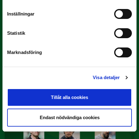
Inställningar
Statistik
Marknadsföring
3 JULI
Rösta på Månadens Spelare i juni
Visa detaljer
Yttrar gör…
Tillåt alla cookies
Endast nödvändiga cookies