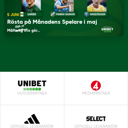
5 JUNI
Rösta på Månadens Spelare i maj
Målfarlig trio gör…
HUVUDPARTNER
MEDIAPARTNER
OFFICIELL LEVERANTÖR
OFFICIELL LEVERANTÖR