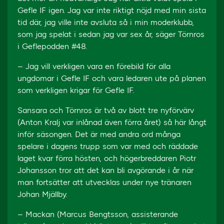
Gefle IF igen. Jag var inte riktigt nöjd med min sista
tid där, jag ville inte avsluta så i min moderklubb,
som jag spelat i sedan jag var sex år, säger Törnros
i Geflepodden #48.
– Jag vill verkligen vara en förebild för alla
ungdomar i Gefle IF och vara ledaren ute på planen
som verkligen krigar för Gefle IF.
Sansara och Törnros är två av blott tre nyförvärv
(Anton Kralj var inlånad även förra året) så här långt
inför säsongen. Det är med andra ord många
spelare i dagens trupp som var med och räddade
laget kvar förra hösten, och högerbreddaren Piotr
Johansson tror att det kan bli avgörande i år när
man fortsätter att utvecklas under nye tränaren
Johan Mjällby.
– Mackan (Marcus Bengtsson, assisterande