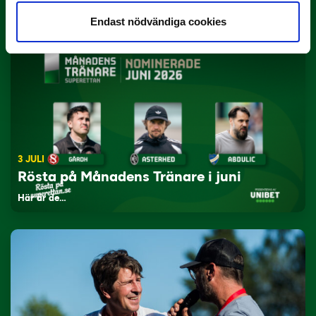
Yttrar gör…
Endast nödvändiga cookies
3 JULI
Rösta på Månadens Tränare i juni
Här är de…