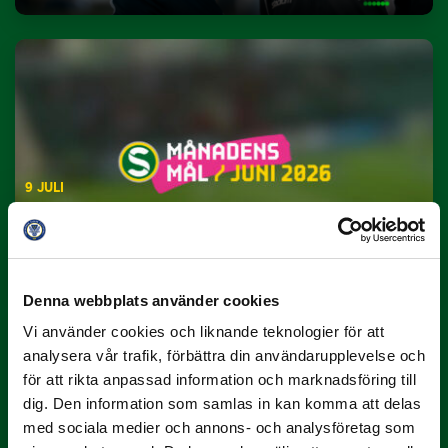
9 JULI
Han gjorde Månadens Mål i juni: ”En
projektil”
Slog till i…
Denna webbplats använder cookies
Vi använder cookies och liknande teknologier för att
analysera vår trafik, förbättra din användarupplevelse och
för att rikta anpassad information och marknadsföring till
dig. Den information som samlas in kan komma att delas
med sociala medier och annons- och analysföretag som