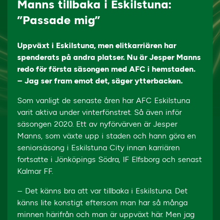
Manns tillbaka i Eskilstuna:
”Passade mig”
Uppväxt i Eskilstuna, men elitkarriären har
spenderats på andra platser. Nu är Jesper Manns
redo för första säsongen med AFC i hemstaden.
– Jag ser fram emot det, säger ytterbacken.
Som vanligt de senaste åren har AFC Eskilstuna
varit aktiva under vinterfönstret. Så även inför
säsongen 2020. Ett av nyförvärven är Jesper
Manns, som växte upp i staden och hann göra en
seniorsäsong i Eskilstuna City innan karriären
fortsatte i Jönköpings Södra, IF Elfsborg och senast
Kalmar FF.
– Det känns bra att var tillbaka i Eskilstuna. Det
känns lite konstigt eftersom man har så många
minnen härifrån och man är uppväxt här. Men jag