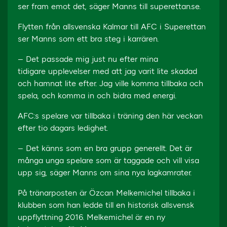
ser fram emot det, säger Manns till superettan.se.
Flytten från allsvenska Kalmar till AFC i Superettan
ser Manns som ett bra steg i karrären.
– Det passade mig just nu efter mina
tidigare upplevelser med att jag varit lite skadad
och hamnat lite efter. Jag ville komma tillbaka och
spela, och komma in och bidra med energi.
AFC:s spelare var tillbaka i träning den här veckan
efter tio dagars ledighet.
– Det känns som en bra grupp generellt. Det är
många unga spelare som är taggade och vill visa
upp sig, säger Manns om sina nya lagkamrater.
På tränarposten är Özcan Melkemichel tillbaka i
klubben som han ledde till en historisk allsvensk
uppflyttning 2016. Melkemichel är en ny