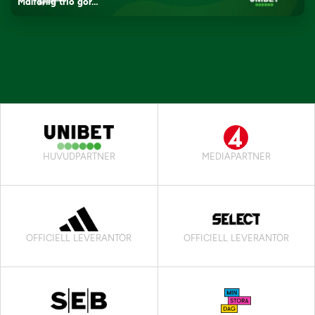
Målfarlig trio gör…
HUVUDPARTNER
MEDIAPARTNER
OFFICIELL LEVERANTÖR
OFFICIELL LEVERANTÖR