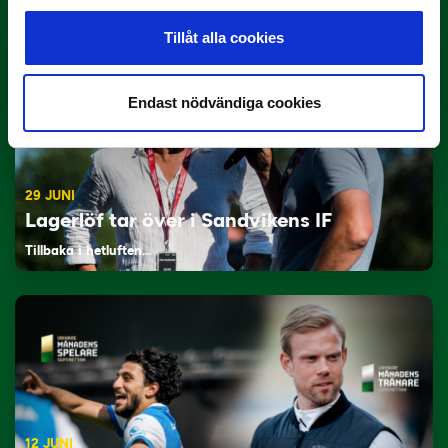
Tillåt alla cookies
Endast nödvändiga cookies
29 JUNI
Lagerlöf tar över i Sandvikens IF
Tillbaka i hetluften…
12 JUNI