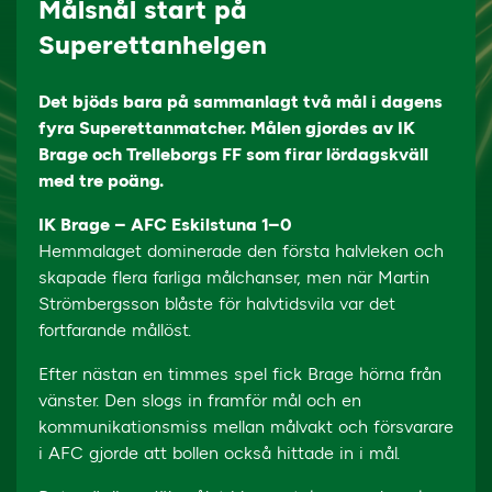
Målsnål start på
Superettanhelgen
Det bjöds bara på sammanlagt två mål i dagens
fyra Superettanmatcher. Målen gjordes av IK
Brage och Trelleborgs FF som firar lördagskväll
med tre poäng.
IK Brage – AFC Eskilstuna 1–0
Hemmalaget dominerade den första halvleken och
skapade flera farliga målchanser, men när Martin
Strömbergsson blåste för halvtidsvila var det
fortfarande mållöst.
Efter nästan en timmes spel fick Brage hörna från
vänster. Den slogs in framför mål och en
kommunikationsmiss mellan målvakt och försvarare
i AFC gjorde att bollen också hittade in i mål.