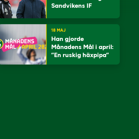
Sandvikens IF
18 MAJ
Han gjorde
Månadens Mål i april:
”En ruskig häxpipa”