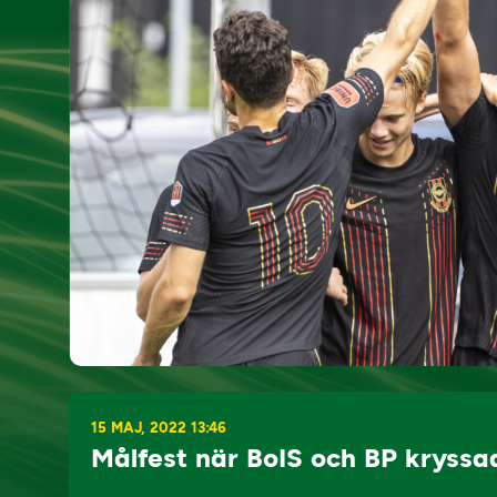
15 MAJ, 2022 13:46
Målfest när BoIS och BP kryssa