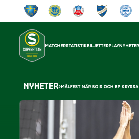
MATCHER
STATISTIK
BILJETTER
PLAY
NYHETE
NYHETER
MÅLFEST NÄR BOIS OCH BP KRYSSA