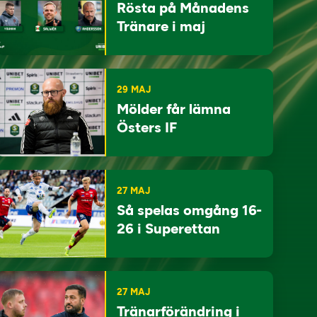
Rösta på Månadens
Tränare i maj
29 MAJ
Mölder får lämna
Östers IF
27 MAJ
Så spelas omgång 16-
26 i Superettan
27 MAJ
Tränarförändring i