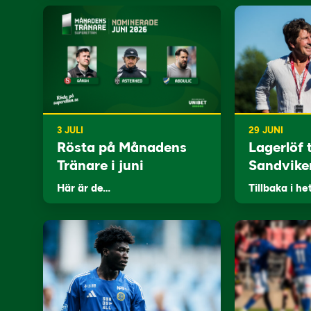
3 JULI
29 JUNI
Rösta på Månadens
Lagerlöf t
Tränare i juni
Sandvike
Här är de…
Tillbaka i he