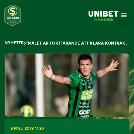
NYHETER
”MÅLET ÄR FORTFARANDE ATT KLARA KONTRAKTET”
8 MAJ, 2019 11:30