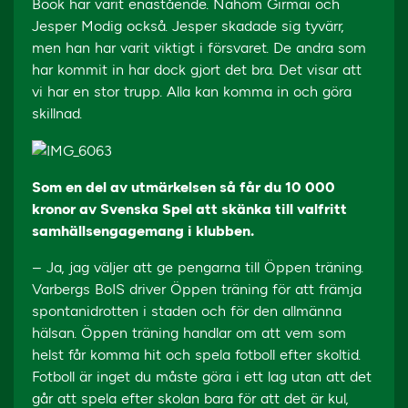
Book har varit enastående. Nahom Girmai och
Jesper Modig också. Jesper skadade sig tyvärr,
men han har varit viktigt i försvaret. De andra som
har kommit in har dock gjort det bra. Det visar att
vi har en stor trupp. Alla kan komma in och göra
skillnad.
Som en del av utmärkelsen så får du 10 000
kronor av Svenska Spel att skänka till valfritt
samhällsengagemang i klubben.
– Ja, jag väljer att ge pengarna till Öppen träning.
Varbergs BoIS driver Öppen träning för att främja
spontanidrotten i staden och för den allmänna
hälsan. Öppen träning handlar om att vem som
helst får komma hit och spela fotboll efter skoltid.
Fotboll är inget du måste göra i ett lag utan att det
går att spela efter skolan bara för att det är kul,