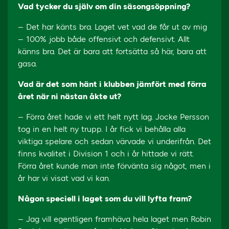
Vad tycker du själv om din säsongsöppning?
– Det har känts bra. Laget vet vad de får ut av mig
– 100% jobb både offensivt och defensivt. Allt
känns bra. Det är bara att fortsätta så här, bara att
gasa.
Vad är det som hänt i klubben jämfört med förra
året när ni nästan åkte ut?
– Förra året hade vi ett helt nytt lag. Jocke Persson
tog in en helt ny trupp. I år fick vi behålla alla
viktiga spelare och sedan värvade vi underifrån. Det
finns kvalitet i Division 1 och i år hittade vi rätt.
Förra året kunde man inte förvänta sig något, men i
år har vi visat vad vi kan.
Någon speciell i laget som du vill lyfta fram?
– Jag vill egentligen framhäva hela laget men Robin