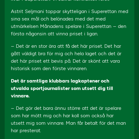
Astrit Seljmani toppar skytteligan i Superettan med
sina sex mål och belönades med det med
utmärkelsen Månadens spelare i Superettan – den
första någonsin att vinna priset i ligan.
– Det är en stor ära att få det här priset. Det har
gått väldigt bra för mig och hela laget och det är
det här priset ett bevis på. Det är skönt att vara
historisk som den förste vinnaren.
Det är samtliga klubbars lagkaptener och
utvalda sportjournalister som utsett dig till
vinnare.
– Det gör det bara ännu större att det är spelare
som har mött mig och har koll som också har
utsett mig som vinnare. Man får betalt för det man
har presterat.