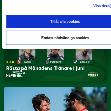
Rösta på Månadens Spelare i juni
Visa detal
Yttrar gör…
Tillåt alla cookies
Endast nödvändiga cookies
3 JULI
Rösta på Månadens Tränare i juni
Här är de…