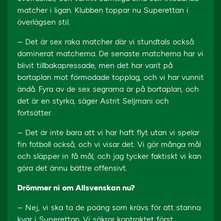
matcher i ligan. Klubben toppar nu Superettan i
överlägsen stil.
– Det är sex raka matcher där vi stundtals också
dominerat matcherna. De senaste matcherna har vi
blivit tillbakapressade, men det har varit på
bortaplan mot förmodade topplag, och vi har vunnit
ändå. Fyra av de sex segrarna är på bortaplan, och
det är en styrka, säger Astrit Seljmani och
fortsätter.
– Det är inte bara att vi har haft flyt utan vi spelar
fin fotboll också, och vi visar det. Vi gör många mål
och släpper in få mål, och jag tycker faktiskt vi kan
göra det ännu bättre offensivt.
Drömmer ni om Allsvenskan nu?
– Nej, vi ska ta de poäng som krävs för att stanna
kvar i Superettan. Vi säkrar kontraktet först.