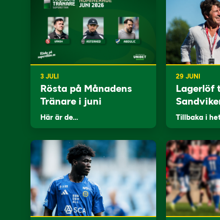
3 JULI
29 JUNI
Rösta på Månadens
Lagerlöf t
Tränare i juni
Sandvike
Här är de…
Tillbaka i he