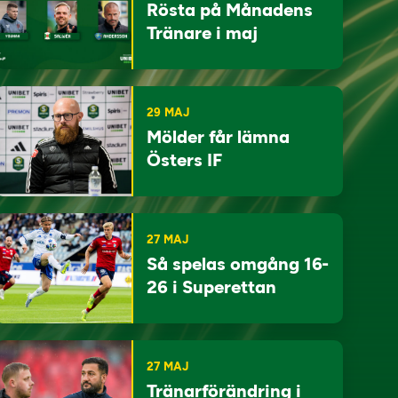
Rösta på Månadens
Tränare i maj
29 MAJ
Mölder får lämna
Östers IF
27 MAJ
Så spelas omgång 16-
26 i Superettan
27 MAJ
Tränarförändring i