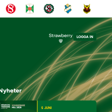
LOGGA IN
Nyheter
5 JUNI