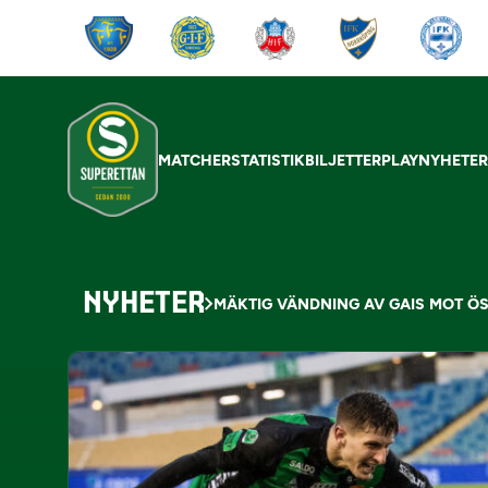
MATCHER
STATISTIK
BILJETTER
PLAY
NYHETE
NYHETER
MÄKTIG VÄNDNING AV GAIS MOT Ö