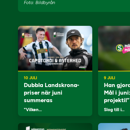
Foto: Bildbyrån
10 JULI
9 JULI
Dubbla Landskrona-
Han gjor
priser när juni
Mål i juni
summeras
projektil”
"Vilken…
Slog till i…