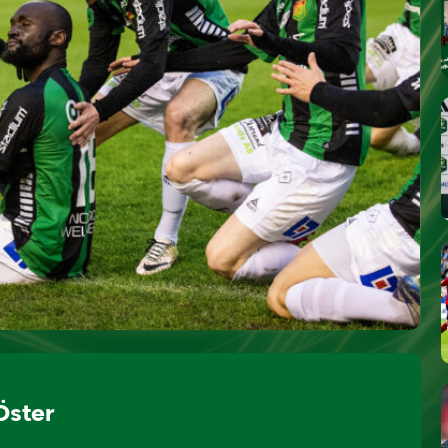
Öster