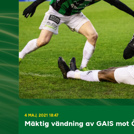
4 MAJ, 2021 18:47
Mäktig vändning av GAIS mot 