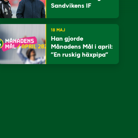
Sandvikens IF
18 MAJ
Han gjorde
Månadens Mål i april:
”En ruskig häxpipa”