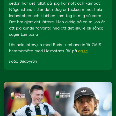
sedan har det rullat på, jag har nött och kämpat.
Någonstans sitter det i. Jag är tacksam mot hela
ledarstaben och klubben som tog in mig så varm.
Det har gjort det lättare. Men aldrig på en miljon år
att jag kunde förvänta mig att det skulle bli såhär,
säger Lumbana.
Läs hela intervjun med Boris Lumbana inför GAIS
hemmamöte med Halmstads BK på
gp.se
.
Foto: Bildbyrån