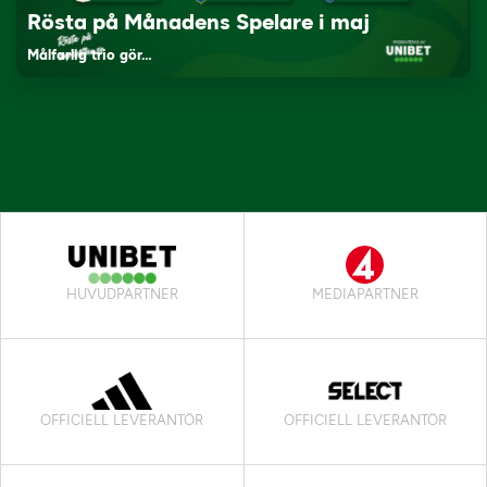
Rösta på Månadens Spelare i maj
Målfarlig trio gör…
HUVUDPARTNER
MEDIAPARTNER
OFFICIELL LEVERANTÖR
OFFICIELL LEVERANTÖR