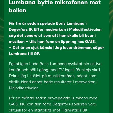
Lumbana bytte mikrofonen mot
bollen
För tre år sedan spelade Boris Lumbana i
Degerfors IF. Efter medverkan i Melodifestivalen
såg det senare ut som att han skulle bli kvar i
musiken – tills han fann en öppning hos GAIS.
– Det är en sjuk känsla! Jag lever drömmen, säger
Lumbana till GP.
Egentligen hade Boris Lumbana avslutat sin aktiva
karriär och höll i gång med TV-laget för skojs skull.
Fokus låg i stället på musikkarriären, något som
dittills bland annat hade resulterat i medverkan i
Melodifestivalen.
För en månad sedan provspelade Lumbana med
GAIS. Nu kan den förre Degerfors-spelaren vara
aktuell för en startplats mot Halmstads BK.