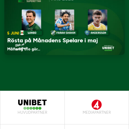
5 JUNI
Rösta på Månadens Spelare i maj
Målfarlig trio gör…
HUVUDPARTNER
MEDIAPARTNER