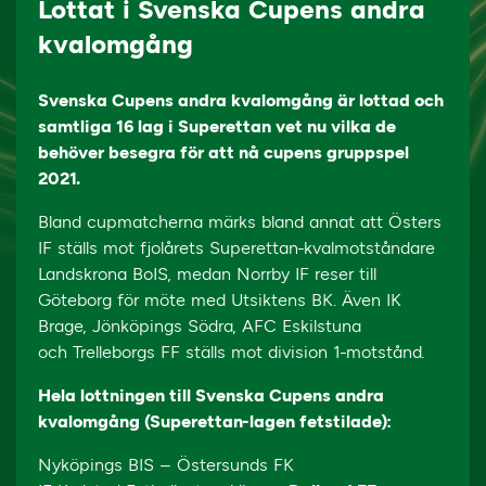
Lottat i Svenska Cupens andra
kvalomgång
Svenska Cupens andra kvalomgång är lottad och
samtliga 16 lag i Superettan vet nu vilka de
behöver besegra för att nå cupens gruppspel
2021.
Bland cupmatcherna märks bland annat att Östers
IF ställs mot fjolårets Superettan-kvalmotståndare
Landskrona BoIS, medan Norrby IF reser till
Göteborg för möte med Utsiktens BK. Även IK
Brage, Jönköpings Södra, AFC Eskilstuna
och Trelleborgs FF ställs mot division 1-motstånd.
Hela lottningen till Svenska Cupens andra
kvalomgång (Superettan-lagen fetstilade):
Nyköpings BIS – Östersunds FK