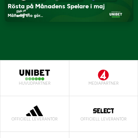
Rösta på Månadens Spelare i maj
Målfarlig trio gör…
HUVUDPARTNER
MEDIAPARTNER
OFFICIELL LEVERANTÖR
OFFICIELL LEVERANTÖR