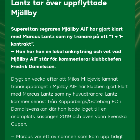
Lantz tar över uppflyttade
Mjällby
Superettan-segraren Mjällby AIF har gjort klart
med Marcus Lantz som ny tränare på ett ”1 + 1-
kontrakt”.
– Han har han en lokal anknytning och vet vad
Mjällby AIF står för, kommenterar klubbchefen
Fredrik Danielsson.
Drygt en vecka efter att Milos Milojevic lämnat
tränaruppdraget i Mjällby AIF har klubben gjort klart
med Marcus Lantz som ny huvudtränare. Lantz
kommer senast från Kopparbergs/Göteborg FC i
Damallsvenskan där han ledde laget till en
andraplats säsongen 2019 och även vann Svenska
Cupen.
– Marcus var ett av namnen som kom upp tidigt.