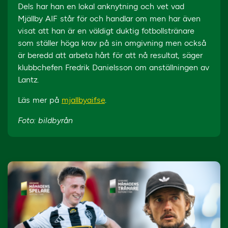
Dels har han en lokal anknytning och vet vad
Mjällby AIF står för och handlar om men har även
visat att han är en väldigt duktig fotbollstränare
som ställer höga krav på sin omgivning men också
är beredd att arbeta hårt för att nå resultat, säger
klubbchefen Fredrik Danielsson om anställningen av
Lantz.
Läs mer på
mjallbyaif.se
.
Foto: bildbyrån