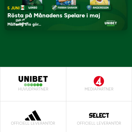
5 JUNI
Rösta på Månadens Spelare i maj
Målfarlig trio gör…
HUVUDPARTNER
MEDIAPARTNER
OFFICIELL LEVERANTÖR
OFFICIELL LEVERANTÖR