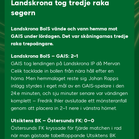
Landskrona tog tredje raka
segern
Landskrona BoIS vände och vann hemma mot
GAIS under lördagen. Det var skåningarnas tredje
raka trepoängare.
Landskrona BoIS – GAIS: 2–1
GAIS tog lendingen på Landskrona IP då Mervan
Celik tacklade in bollen från nära håll efter en
hörna. Men hemmalaget reste sig. Johan Rapps
inlägg styrdes i eget mål av en GAIS-spelare i den
24:e minuten, och sju minuter senare var vändingen
komplett – Fredrik Ihler avslutade ett mönsteranfall
genom att placera in 2–1 nere i vänstra hörnet.
Utsiktens BK – Östersunds FK: 0–0
Östersunds FK kryssade för fjärde matchen i rad
när man gästade tabelltoppande Utsiktens BK