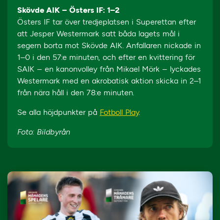
Skövde AIK – Östers IF: 1–2
Östers IF tar över tredjeplatsen i Superettan efter
att Jesper Westermark satt båda lagets mål i
segern borta mot Skövde AIK. Anfallaren nickade in
1–0 i den 57:e minuten, och efter en kvittering för
SAIK – en kanonvolley från Mikael Mörk – lyckades
Westermark med en akrobatisk aktion skicka in 2–1
från nära håll i den 78:e minuten.
Se alla höjdpunkter på
Fotboll Play
.
Foto: Bildbyrån