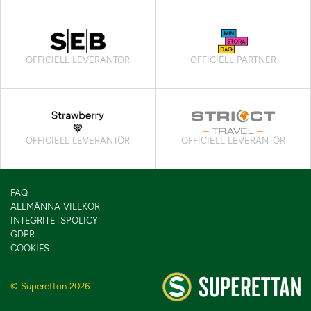
OFFICIELL LEVERANTÖR
OFFICIELL PARTNER
OFFICIELL LEVERANTÖR
OFFICIELL LEVERANTÖR
FAQ
ALLMÄNNA VILLKOR
INTEGRITETSPOLICY
GDPR
COOKIES
© Superettan 2026