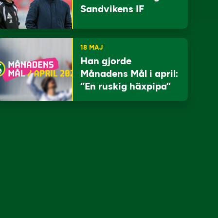
Sandvikens IF
18 MAJ
Han gjorde
Månadens Mål i april:
”En ruskig häxpipa”