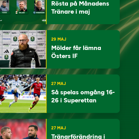
Rösta på Månadens
Tränare i maj
29 MAJ
Mölder får lämna
Östers IF
27 MAJ
Så spelas omgång 16-
26 i Superettan
27 MAJ
Tränarförändring i