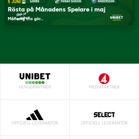
5 JUNI
Rösta på Månadens Spelare i maj
Målfarlig trio gör…
HUVUDPARTNER
MEDIAPARTNER
OFFICIELL LEVERANTÖR
OFFICIELL LEVERANTÖR