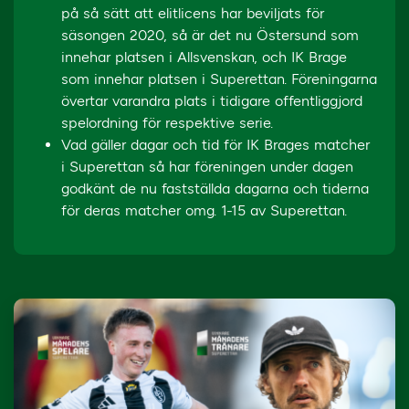
på så sätt att elitlicens har beviljats för
säsongen 2020, så är det nu Östersund som
innehar platsen i Allsvenskan, och IK Brage
som innehar platsen i Superettan. Föreningarna
övertar varandra plats i tidigare offentliggjord
spelordning för respektive serie.
Vad gäller dagar och tid för IK Brages matcher
i Superettan så har föreningen under dagen
godkänt de nu fastställda dagarna och tiderna
för deras matcher omg. 1-15 av Superettan.