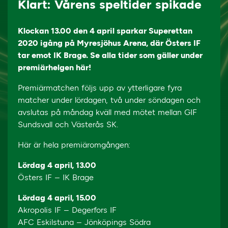
Klart: Vårens speltider spikade
Klockan 13.00 den 4 april sparkar Superettan
2020 igång på Myresjöhus Arena, där Östers IF
tar emot IK Brage. Se alla tider som gäller under
premiärhelgen här!
Premiärmatchen följs upp av ytterligare fyra
matcher under lördagen, två under söndagen och
avslutas på måndag kväll med mötet mellan GIF
Sundsvall och Västerås SK.
Här är hela premiäromgången:
Lördag 4 april, 13.00
Östers IF – IK Brage
Lördag 4 april, 15.00
Akropolis IF – Degerfors IF
AFC Eskilstuna – Jönköpings Södra