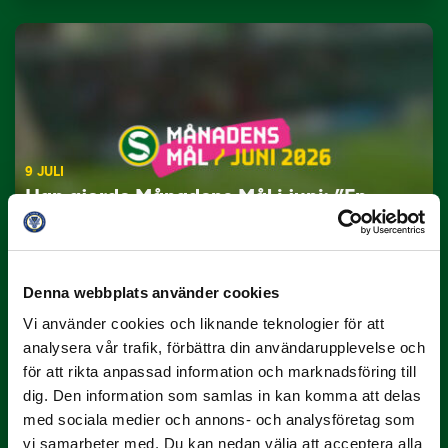
9 JULI
Han gjorde Månadens Mål i juni: ”En
projektil”
Slog till i…
Denna webbplats använder cookies
Vi använder cookies och liknande teknologier för att
analysera vår trafik, förbättra din användarupplevelse och
för att rikta anpassad information och marknadsföring till
dig. Den information som samlas in kan komma att delas
med sociala medier och annons- och analysföretag som
vi samarbeter med. Du kan nedan välja att acceptera alla