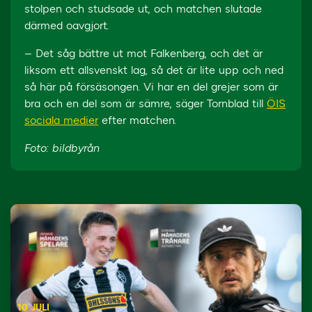
stolpen och studsade ut, och matchen slutade
därmed oavgjort.
– Det såg bättre ut mot Falkenberg, och det är
liksom ett allsvenskt lag, så det är lite upp och ned
så här på försäsongen. Vi har en del grejer som är
bra och en del som är sämre, säger Tornblad till
ÖIS
sociala medier
efter matchen.
Foto: bildbyrån
10 JULI