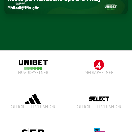
Målfarlig trio gör…
HUVUDPARTNER
MEDIAPARTNER
OFFICIELL LEVERANTÖR
OFFICIELL LEVERANTÖR