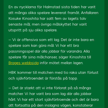
En av nycklarna för Halmstad sista tiden har varit
att många olika spelare levererat framåt. Anfallaren
Kosuke Kinoshita har satt fem av lagets tolv
senaste mål, men övriga målskyttet har varit
utspritt på sju olika spelare.
– Vi är offensiva som ett lag. Det är inte bara en
spelare som kan göra mål. Vi har ett bra
passningsspel där alla jobbar för varandra. Alla
spelare får sina målchanser, säger Kinoshita till
Brages webbsida
inför mötet mellan lagen.
HBK kommer till matchen med tio raka utan förlust
och självförtroendet är förstås på topp.
– Det är starkt att vi inte förlorat på så många
matcher. Vi har varit bra som lag där alla jobbar
hårt. Vi har ett stort självförtroende och det är bara
att fortsatta på den inslagna vägen, konstaterar