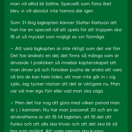
man vill alltid bli bättre. Speciellt som förra året
blev, vi vill aboslut inte hamna där igen.
Som 31-årig lagkapten känner Stefan Karlsson att
han har en speciell roll att spela för att truppen ska
få ut så mycket som möjligt av sin förmåga.
– Att vara lagkapten är inte riktigt som det var förr.
Det har ändrats en del, det finns så många som är
drivande. I praktiken så innebär kaptenskapet att
man driver på och försöker pusha de andra att vara
så bra de kan hela tiden, att man inte går in i sig
själv. Jag tycker nästan att det är viktigare nu. Man
var väl mer ego förr eller vad man ska säga.
– Men det har nog att göra med vilken period man
är i, i karriären. Nu har man passerat 30 och en av
drivkrafterna är att få till lagbiten, att få det att
funka och att alla ska trivas och att det ska bli så
bra som möjligt. Att varje person ska kunna