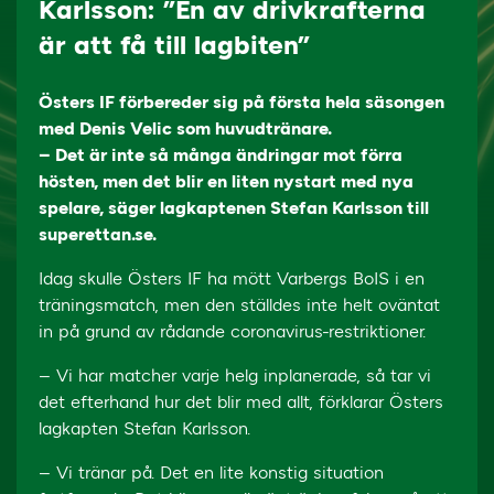
Karlsson: ”En av drivkrafterna
är att få till lagbiten”
Östers IF förbereder sig på första hela säsongen
med Denis Velic som huvudtränare.
– Det är inte så många ändringar mot förra
hösten, men det blir en liten nystart med nya
spelare, säger lagkaptenen Stefan Karlsson till
superettan.se.
Idag skulle Östers IF ha mött Varbergs BoIS i en
träningsmatch, men den ställdes inte helt oväntat
in på grund av rådande coronavirus-restriktioner.
– Vi har matcher varje helg inplanerade, så tar vi
det efterhand hur det blir med allt, förklarar Östers
lagkapten Stefan Karlsson.
– Vi tränar på. Det en lite konstig situation