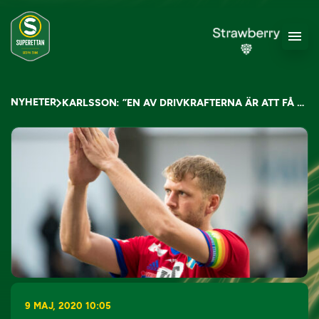
NYHETER
KARLSSON: ”EN AV DRIVKRAFTERNA ÄR ATT FÅ TILL LAGBITEN”
9 MAJ, 2020 10:05