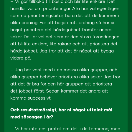
– Vi går tillbaka till basic och blir lite enklare. Det
handlar väl om prioriteringar. Alla har väl egentligen
samma prioriteringsbitar, bara det att de kommer i
olika ordning. För att börja i rätt ordning så har vi
börjat prioritera det hårda jobbet framför andra
saker. Det är väl det som är den stora förändringen:
att bli lite enklare, lite rakare och att prioritera det
hårda jobbet. Jag tror att det är något att bygga
vidare på.
– Jag har varit med i en massa olika grupper, och
olika grupper behöver prioritera olika saker. Jag tror
att det är bra för den här gruppen att prioritera
det jobbet först. Sedan kommer det andra att
komma successivt.
Och resultatmässigt, har ni något uttalat mål
med säsongen i år?
– Vi har inte ens pratat om det i de termerna, men