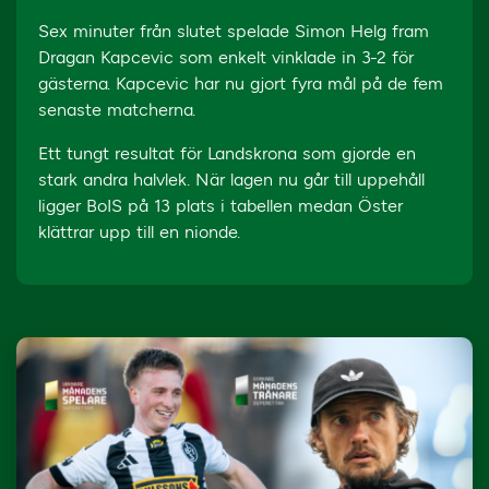
Sex minuter från slutet spelade Simon Helg fram
Dragan Kapcevic som enkelt vinklade in 3-2 för
gästerna. Kapcevic har nu gjort fyra mål på de fem
senaste matcherna.
Ett tungt resultat för Landskrona som gjorde en
stark andra halvlek. När lagen nu går till uppehåll
ligger BoIS på 13 plats i tabellen medan Öster
klättrar upp till en nionde.