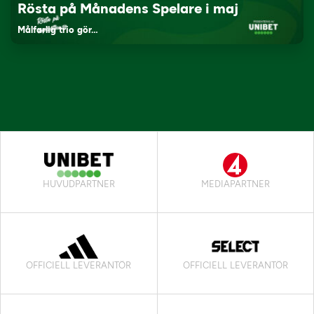
Rösta på Månadens Spelare i maj
Målfarlig trio gör…
HUVUDPARTNER
MEDIAPARTNER
OFFICIELL LEVERANTÖR
OFFICIELL LEVERANTÖR