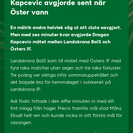
Kapcevic avgjorde sent när
Öster vann
En målrik andra halvlek såg ut att sluta oavgjort.
Men med sex minuter kvar avgjorde Dragan
Kapcevic mötet mellan Landskrona BoIS och
Östers IF.
Landskrona BoIS kom till mötet med Östers IF med
fyra raka matcher utan seger och tre raka förluster.
Tre poäng var viktiga inför sommaruppehållet och
det började bra för hemmalaget i solskenet på
Landskrona IP.
Adi Nalic hittade i den elfte minuten in med ett
fint inlägg från höger. Precis framför mål stod Måns
Ekvall helt ren och kunde nicka in sitt första mål för
säsongen.