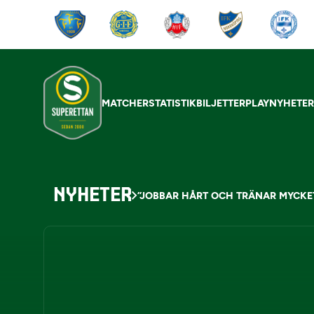
MATCHER
STATISTIK
BILJETTER
PLAY
NYHETE
NYHETER
”JOBBAR HÅRT OCH TRÄNAR MYCKE