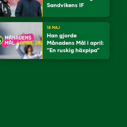
Sandvikens IF
18 MAJ
Han gjorde
Månadens Mål i april:
”En ruskig häxpipa”