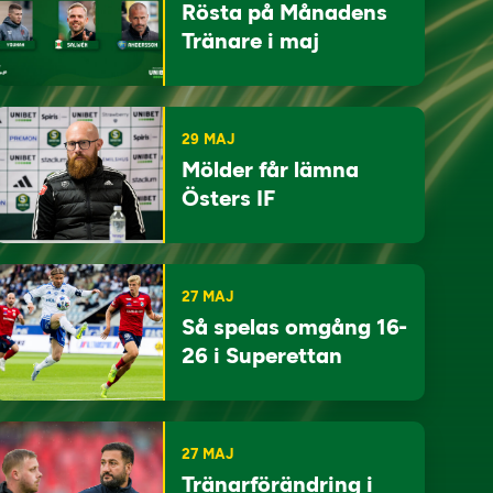
Rösta på Månadens
Tränare i maj
29 MAJ
Mölder får lämna
Östers IF
27 MAJ
Så spelas omgång 16-
26 i Superettan
27 MAJ
Tränarförändring i