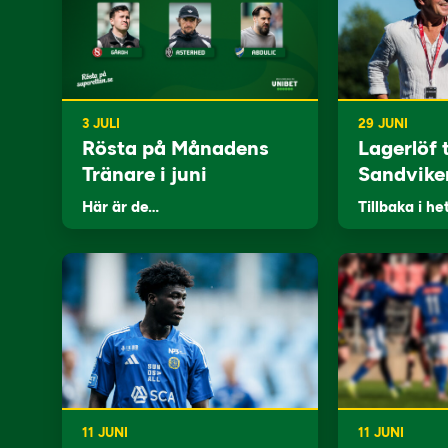
3 JULI
29 JUNI
Rösta på Månadens
Lagerlöf t
Tränare i juni
Sandvike
Här är de…
Tillbaka i he
11 JUNI
11 JUNI