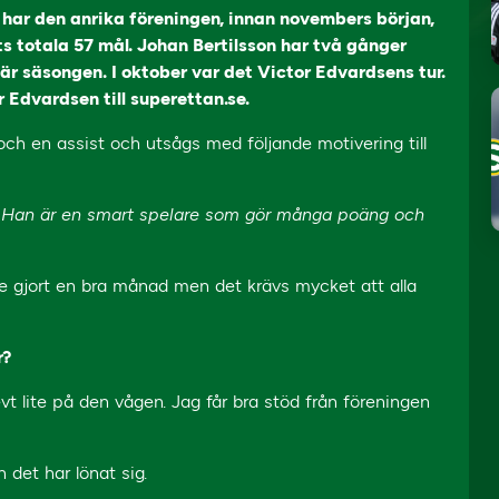
lp har den anrika föreningen, innan novembers början,
ts totala 57 mål. Johan Bertilsson har två gånger
är säsongen. I oktober var det Victor Edvardsens tur.
 Edvardsen till superettan.se.
ch en assist och utsågs med följande motivering till
vt. Han är en smart spelare som gör många poäng och
hade gjort en bra månad men det krävs mycket att alla
r?
vt lite på den vågen. Jag får bra stöd från föreningen
 det har lönat sig.